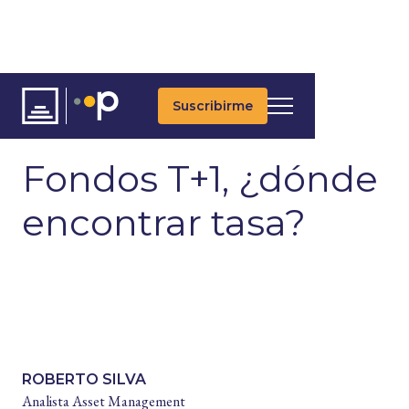
Suscribirme
ARTÍCULOS
ÚLTIMAS NOTICIAS
ASSET ALLOCATION
Fondos T+1, ¿dónde
encontrar tasa?
ROBERTO SILVA
Analista Asset Management