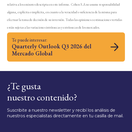
relativa a los emisores descripta en este informe. Cohen S.A no asume responsabilidad
alguna, explícita o implícita, en cuanto a la veracidad o suficiencia de la misma para
efectuar la toma de decisión de su inversión. Todas las opiniones o estimaciones vertidas
están sujetas a las variaciones intrínsecas y extrínsecas de los mercados.
Te puede interesar:
Quarterly Outlook Q3 2026 del
Mercado Global
¿Te gusta
nuestro contenido?
Suscribite a nuestro newsletter y recibí los análisis de
nuestros especialistas directamente en tu casilla de mail.