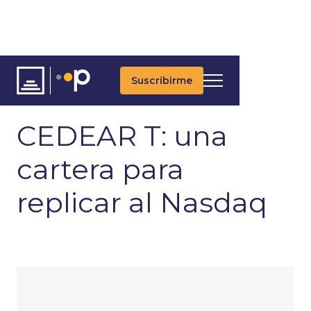
Suscribirme
ARTÍCULOS
ÚLTIMAS NOTICIAS
RENTA VARIABLE
CEDEAR T: una
cartera para
replicar al Nasdaq