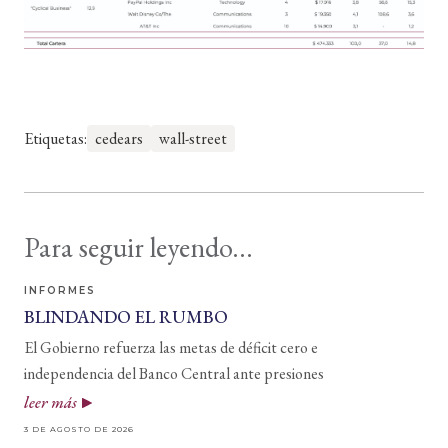
Etiquetas:
cedears
wall-street
Para seguir leyendo...
INFORMES
BLINDANDO EL RUMBO
El Gobierno refuerza las metas de déficit cero e
independencia del Banco Central ante presiones
leer más
3 DE AGOSTO DE 2026