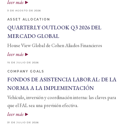
leer más
3 DE AGOSTO DE 2026
ASSET ALLOCATION
QUARTERLY OUTLOOK Q3 2026 DEL
MERCADO GLOBAL
House View Global de Cohen Aliados Financieros
leer más
15 DE JULIO DE 2026
COMPANY GOALS
FONDOS DE ASISTENCIA LABORAL: DE LA
NORMA A LA IMPLEMENTACIÓN
Vehículo, inversión y coordinación interna: las claves para
que el FAL sea una previsión efectiva.
leer más
31 DE JULIO DE 2026