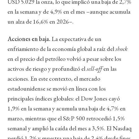
USD 5.029 la onza, lo que implicó una baja de 2,7%
en la semana y de 4,9% en el mes –aunque acumula
un alza de 16,6% en 2026–.
Acciones en baja.
La expectativa de un
enfriamiento de la economía global a raíz del
shock
en el precio del petróleo volvió a pesar sobre los
activos de riesgo y profundizó el
sell-off
en las
acciones. En este contexto, el mercado
estadounidense se movió en línea con los
principales índices globales: el Dow Jones cayó
1,9% en la semana y acumula una baja de 4,7% en
marzo, mientras que el S&P 500 retrocedió 1,5%
semanal y amplió la caída del mes a 3,5%. El Nasdaq
perdió 1,2% y muestra una baja de 2,4% desde fines