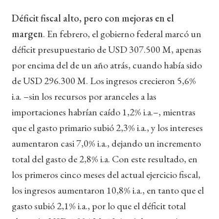
Déficit fiscal alto, pero con mejoras en el
margen
. En febrero, el gobierno federal marcó un
déficit presupuestario de USD 307.500 M, apenas
por encima del de un año atrás, cuando había sido
de USD 296.300 M. Los ingresos crecieron 5,6%
i.a. –sin los recursos por aranceles a las
importaciones habrían caído 1,2% i.a.–, mientras
que el gasto primario subió 2,3% i.a., y los intereses
aumentaron casi 7,0% i.a., dejando un incremento
total del gasto de 2,8% i.a. Con este resultado, en
los primeros cinco meses del actual ejercicio fiscal,
los ingresos aumentaron 10,8% i.a., en tanto que el
gasto subió 2,1% i.a., por lo que el déficit total