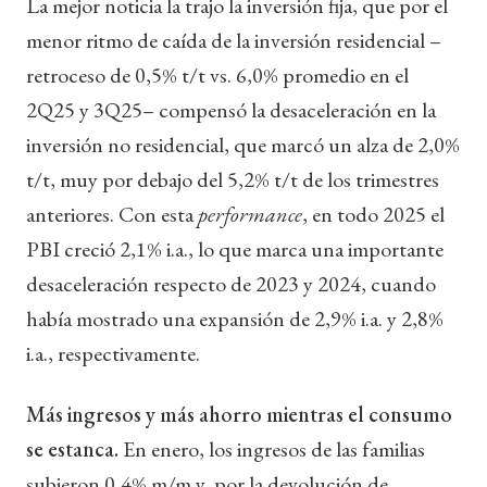
La mejor noticia la trajo la inversión fija, que por el
menor ritmo de caída de la inversión residencial –
retroceso de 0,5% t/t vs. 6,0% promedio en el
2Q25 y 3Q25– compensó la desaceleración en la
inversión no residencial, que marcó un alza de 2,0%
t/t, muy por debajo del 5,2% t/t de los trimestres
anteriores. Con esta
performance
, en todo 2025 el
PBI creció 2,1% i.a., lo que marca una importante
desaceleración respecto de 2023 y 2024, cuando
había mostrado una expansión de 2,9% i.a. y 2,8%
i.a., respectivamente.
Más ingresos y más ahorro mientras el consumo
se estanca.
En enero, los ingresos de las familias
subieron 0,4% m/m y, por la devolución de