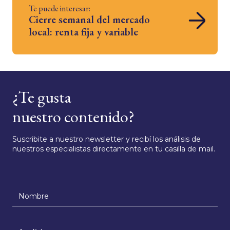
Te puede interesar:
Cierre semanal del mercado
local: renta fija y variable
¿Te gusta
nuestro contenido?
Suscribite a nuestro newsletter y recibí los análisis de
nuestros especialistas directamente en tu casilla de mail.