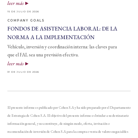
leer más
15 DE JULIO DE 2026
COMPANY GOALS
FONDOS DE ASISTENCIA LABORAL: DE LA
NORMA A LA IMPLEMENTACIÓN
Vehículo, inversión y coordinación interna: las claves para
que el FAL sea una previsión efectiva.
leer más
31 DE JULIO DE 2026
El presente informe es publicado por Cohen S.A y ha sido preparado por el Departamento
de Estrategia de Cohen S.A. El objetivo del presente informe es brindar a su destinatario
información general, y no constituye, de ningún modo, oferta, invitación o
recomendación de inversión de Cohen S.A para la compra o venta de valores negociables