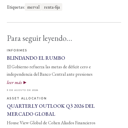
Etiquetas:
merval
renta-fija
Para seguir leyendo...
INFORMES
BLINDANDO EL RUMBO
El Gobierno refuerza las metas de déficit cero e
independencia del Banco Central ante presiones
leer más
3 DE AGOSTO DE 2026
ASSET ALLOCATION
QUARTERLY OUTLOOK Q3 2026 DEL
MERCADO GLOBAL
House View Global de Cohen Aliados Financieros