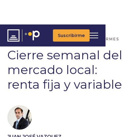
Suscribirme
ARTÍCULOS
ÚLTIMAS NOTICIAS
INFORMES
Cierre semanal del
mercado local:
renta fija y variable
JUAN JOSÉ VAZQUEZ