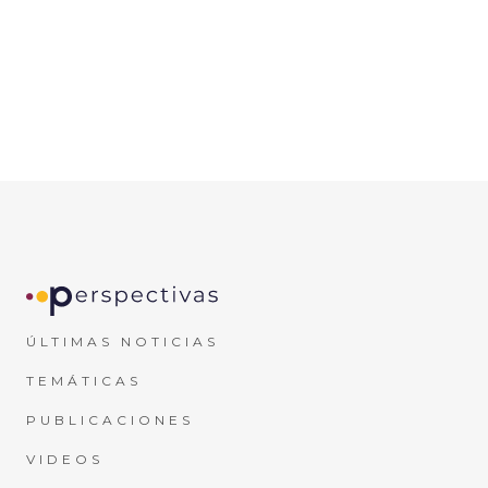
leer más
10 DE JULIO DE 2026
1
Siguiente
ÚLTIMAS NOTICIAS
TEMÁTICAS
PUBLICACIONES
VIDEOS