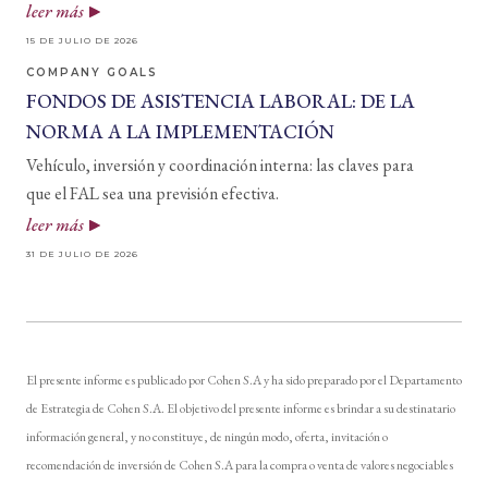
leer más
15 DE JULIO DE 2026
COMPANY GOALS
FONDOS DE ASISTENCIA LABORAL: DE LA
NORMA A LA IMPLEMENTACIÓN
Vehículo, inversión y coordinación interna: las claves para
que el FAL sea una previsión efectiva.
leer más
31 DE JULIO DE 2026
El presente informe es publicado por Cohen S.A y ha sido preparado por el Departamento
de Estrategia de Cohen S.A. El objetivo del presente informe es brindar a su destinatario
información general, y no constituye, de ningún modo, oferta, invitación o
recomendación de inversión de Cohen S.A para la compra o venta de valores negociables