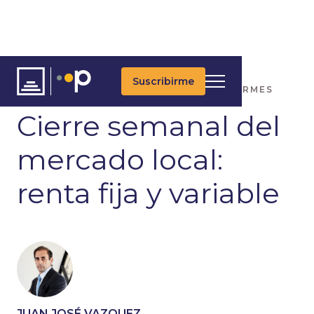
Suscribirme
ARTÍCULOS
ÚLTIMAS NOTICIAS
INFORMES
Cierre semanal del
mercado local:
renta fija y variable
JUAN JOSÉ VAZQUEZ