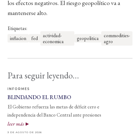
los efectos negativos. El riesgo geopolítico va a
mantenerse alto.
Etiquetas:
actividad-
commodities-
inflacion
fed
geopolitica
economica
agro
Para seguir leyendo...
INFORMES
BLINDANDO EL RUMBO
El Gobierno refuerza las metas de déficit cero e
independencia del Banco Central ante presiones
leer más
3 DE AGOSTO DE 2026