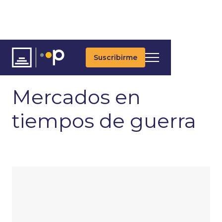
Suscribirme
ARTÍCULOS
ÚLTIMAS NOTICIAS
ASSET ALLOCATION
Mercados en
tiempos de guerra