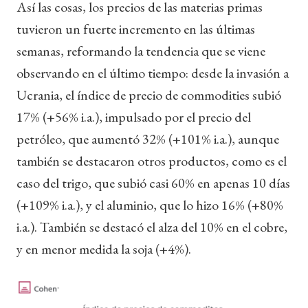
Así las cosas, los precios de las materias primas
tuvieron un fuerte incremento en las últimas
semanas, reformando la tendencia que se viene
observando en el último tiempo: desde la invasión a
Ucrania, el índice de precio de commodities subió
17% (+56% i.a.), impulsado por el precio del
petróleo, que aumentó 32% (+101% i.a.), aunque
también se destacaron otros productos, como es el
caso del trigo, que subió casi 60% en apenas 10 días
(+109% i.a.), y el aluminio, que lo hizo 16% (+80%
i.a.). También se destacó el alza del 10% en el cobre,
y en menor medida la soja (+4%).