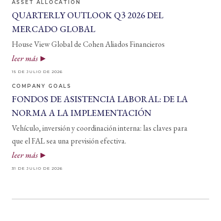
ASSET ALLOCATION
QUARTERLY OUTLOOK Q3 2026 DEL
MERCADO GLOBAL
House View Global de Cohen Aliados Financieros
leer más
15 DE JULIO DE 2026
COMPANY GOALS
FONDOS DE ASISTENCIA LABORAL: DE LA
NORMA A LA IMPLEMENTACIÓN
Vehículo, inversión y coordinación interna: las claves para
que el FAL sea una previsión efectiva.
leer más
31 DE JULIO DE 2026