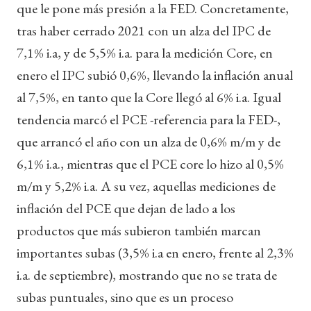
que le pone más presión a la FED. Concretamente,
tras haber cerrado 2021 con un alza del IPC de
7,1% i.a, y de 5,5% i.a. para la medición Core, en
enero el IPC subió 0,6%, llevando la inflación anual
al 7,5%, en tanto que la Core llegó al 6% i.a. Igual
tendencia marcó el PCE -referencia para la FED-,
que arrancó el año con un alza de 0,6% m/m y de
6,1% i.a., mientras que el PCE core lo hizo al 0,5%
m/m y 5,2% i.a. A su vez, aquellas mediciones de
inflación del PCE que dejan de lado a los
productos que más subieron también marcan
importantes subas (3,5% i.a en enero, frente al 2,3%
i.a. de septiembre), mostrando que no se trata de
subas puntuales, sino que es un proceso