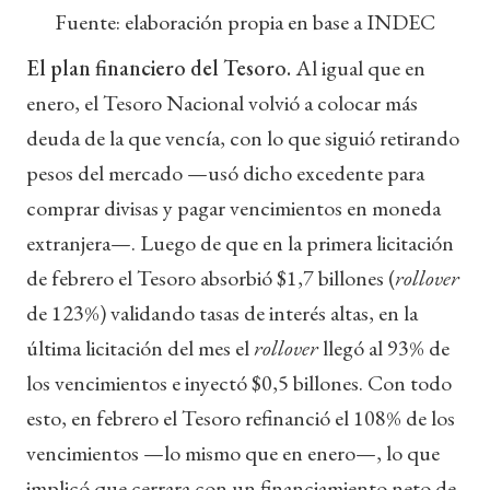
Fuente: elaboración propia en base a INDEC
El plan financiero del Tesoro.
Al igual que en
enero, el Tesoro Nacional volvió a colocar más
deuda de la que vencía, con lo que siguió retirando
pesos del mercado —usó dicho excedente para
comprar divisas y pagar vencimientos en moneda
extranjera—. Luego de que en la primera licitación
de febrero el Tesoro absorbió $1,7 billones (
rollover
de 123%) validando tasas de interés altas, en la
última licitación del mes el
rollover
llegó al 93% de
los vencimientos e inyectó $0,5 billones. Con todo
esto, en febrero el Tesoro refinanció el 108% de los
vencimientos —lo mismo que en enero—, lo que
implicó que cerrara con un financiamiento neto de