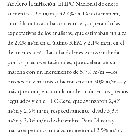
Aceleró la inflación.
El IPC Nacional de enero
aumentó 2,9% m/m y 32,4% i.a. De esta manera,
anotó la octava suba consecutiva, superando las
expectativas de los analistas, que estimaban un alza
de 2,4% m/m en el último REM y 2,1% m/m en el
de un mes atrás. La suba del mes estuvo influida
por los precios estacionales, que aceleraron su
marcha con un incremento de 5,7% m/m —los
precios de verduras subieron casi un 30% m/m— y
más que compensaron la moderación en los precios
regulados y en el IPC
Core
, que avanzaron 2,4%
m/m y 2,6% m/m, respectivamente, desde 3,3%
m/m y 3,0% m/m de diciembre. Para febrero y
marzo esperamos un alza no menor al 2,5% m/m,