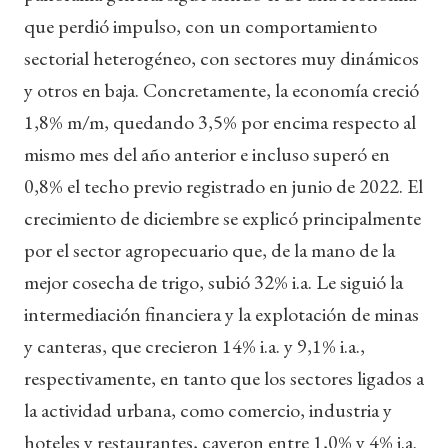
que perdió impulso, con un comportamiento
sectorial heterogéneo, con sectores muy dinámicos
y otros en baja. Concretamente, la economía creció
1,8% m/m, quedando 3,5% por encima respecto al
mismo mes del año anterior e incluso superó en
0,8% el techo previo registrado en junio de 2022. El
crecimiento de diciembre se explicó principalmente
por el sector agropecuario que, de la mano de la
mejor cosecha de trigo, subió 32% i.a. Le siguió la
intermediación financiera y la explotación de minas
y canteras, que crecieron 14% i.a. y 9,1% i.a.,
respectivamente, en tanto que los sectores ligados a
la actividad urbana, como comercio, industria y
hoteles y restaurantes, cayeron entre 1,0% y 4% i.a.