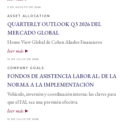
3 DE AGOSTO DE 2026
ASSET ALLOCATION
QUARTERLY OUTLOOK Q3 2026 DEL
MERCADO GLOBAL
House View Global de Cohen Aliados Financieros
leer más
15 DE JULIO DE 2026
COMPANY GOALS
FONDOS DE ASISTENCIA LABORAL: DE LA
NORMA A LA IMPLEMENTACIÓN
Vehículo, inversión y coordinación interna: las claves para
que el FAL sea una previsión efectiva.
leer más
31 DE JULIO DE 2026