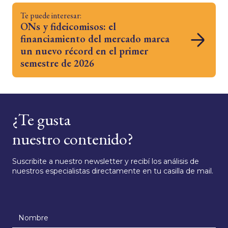
Te puede interesar:
ONs y fideicomisos: el
financiamiento del mercado marca
un nuevo récord en el primer
semestre de 2026
¿Te gusta
nuestro contenido?
Suscribite a nuestro newsletter y recibí los análisis de
nuestros especialistas directamente en tu casilla de mail.