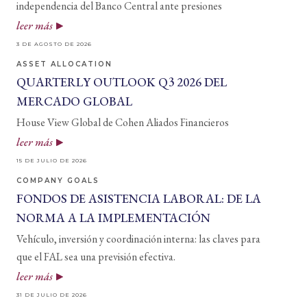
independencia del Banco Central ante presiones
leer más
3 DE AGOSTO DE 2026
ASSET ALLOCATION
QUARTERLY OUTLOOK Q3 2026 DEL
MERCADO GLOBAL
House View Global de Cohen Aliados Financieros
leer más
15 DE JULIO DE 2026
COMPANY GOALS
FONDOS DE ASISTENCIA LABORAL: DE LA
NORMA A LA IMPLEMENTACIÓN
Vehículo, inversión y coordinación interna: las claves para
que el FAL sea una previsión efectiva.
leer más
31 DE JULIO DE 2026