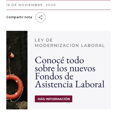
16 DE NOVIEMBRE, 2020
Compartir nota