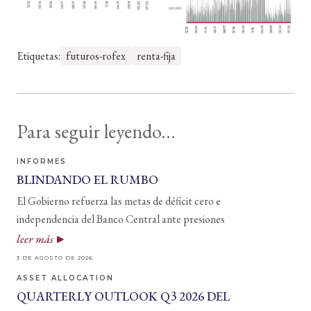
Etiquetas:
futuros-rofex
renta-fija
Para seguir leyendo...
INFORMES
BLINDANDO EL RUMBO
El Gobierno refuerza las metas de déficit cero e
independencia del Banco Central ante presiones
leer más
3 DE AGOSTO DE 2026
ASSET ALLOCATION
QUARTERLY OUTLOOK Q3 2026 DEL