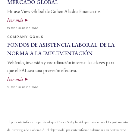
MERCADO GLOBAL
House View Global de Cohen Aliados Financieros
leer más
15 DE JULIO DE 2026
COMPANY GOALS
FONDOS DE ASISTENCIA LABORAL: DE LA
NORMA A LA IMPLEMENTACIÓN
Vehículo, inversión y coordinación interna: las claves para
que el FAL sea una previsión efectiva.
leer más
31 DE JULIO DE 2026
El presente informe es publicado por Cohen S.A y ha sido preparado por el Departamento
de Estrategia de Cohen S.A. El objetivo del presente informe es brindar a su destinatario