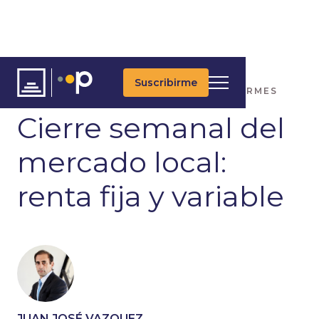
Suscribirme
ARTÍCULOS
ÚLTIMAS NOTICIAS
INFORMES
Cierre semanal del
mercado local:
renta fija y variable
JUAN JOSÉ VAZQUEZ