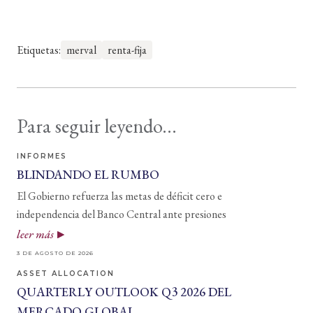
Etiquetas:
merval
renta-fija
Para seguir leyendo...
INFORMES
BLINDANDO EL RUMBO
El Gobierno refuerza las metas de déficit cero e
independencia del Banco Central ante presiones
leer más
3 DE AGOSTO DE 2026
ASSET ALLOCATION
QUARTERLY OUTLOOK Q3 2026 DEL
MERCADO GLOBAL