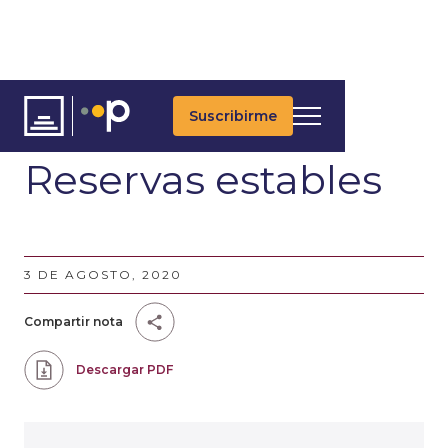
Suscribirme
ARTÍCULOS
Reservas estables
3 DE AGOSTO, 2020
Compartir nota
Descargar PDF