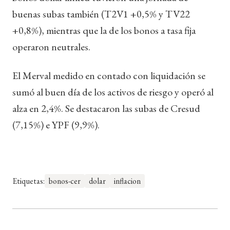
buenas subas también (T2V1 +0,5% y TV22
+0,8%), mientras que la de los bonos a tasa fija
operaron neutrales.
El Merval medido en contado con liquidación se
sumó al buen día de los activos de riesgo y operó al
alza en 2,4%. Se destacaron las subas de Cresud
(7,15%) e YPF (9,9%).
Etiquetas:
bonos-cer
dolar
inflacion