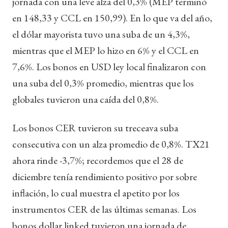
jornada con una leve alza del 0,3% (MEP terminó
en 148,33 y CCL en 150,99). En lo que va del año,
el dólar mayorista tuvo una suba de un 4,3%,
mientras que el MEP lo hizo en 6% y el CCL en
7,6%. Los bonos en USD ley local finalizaron con
una suba del 0,3% promedio, mientras que los
globales tuvieron una caída del 0,8%.
Los bonos CER tuvieron su treceava suba
consecutiva con un alza promedio de 0,8%. TX21
ahora rinde -3,7%; recordemos que el 28 de
diciembre tenía rendimiento positivo por sobre
inflación, lo cual muestra el apetito por los
instrumentos CER de las últimas semanas. Los
bonos dollar linked tuvieron una jornada de