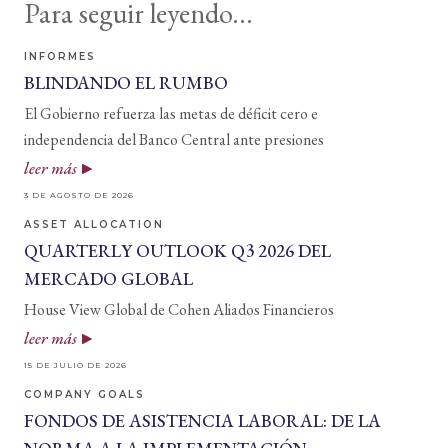
Para seguir leyendo...
INFORMES
BLINDANDO EL RUMBO
El Gobierno refuerza las metas de déficit cero e
independencia del Banco Central ante presiones
leer más
3 DE AGOSTO DE 2026
ASSET ALLOCATION
QUARTERLY OUTLOOK Q3 2026 DEL
MERCADO GLOBAL
House View Global de Cohen Aliados Financieros
leer más
15 DE JULIO DE 2026
COMPANY GOALS
FONDOS DE ASISTENCIA LABORAL: DE LA