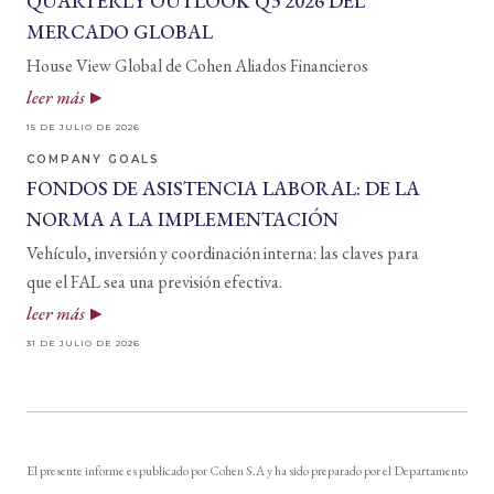
QUARTERLY OUTLOOK Q3 2026 DEL
MERCADO GLOBAL
House View Global de Cohen Aliados Financieros
leer más
15 DE JULIO DE 2026
COMPANY GOALS
FONDOS DE ASISTENCIA LABORAL: DE LA
NORMA A LA IMPLEMENTACIÓN
Vehículo, inversión y coordinación interna: las claves para
que el FAL sea una previsión efectiva.
leer más
31 DE JULIO DE 2026
El presente informe es publicado por Cohen S.A y ha sido preparado por el Departamento