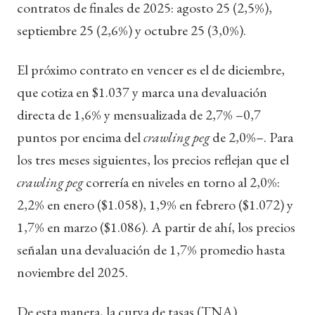
contratos de finales de 2025: agosto 25 (2,5%),
septiembre 25 (2,6%) y octubre 25 (3,0%).
El próximo contrato en vencer es el de diciembre,
que cotiza en $1.037 y marca una devaluación
directa de 1,6% y mensualizada de 2,7% –0,7
puntos por encima del
crawling peg
de 2,0%–. Para
los tres meses siguientes, los precios reflejan que el
crawling peg
correría en niveles en torno al 2,0%:
2,2% en enero ($1.058), 1,9% en febrero ($1.072) y
1,7% en marzo ($1.086). A partir de ahí, los precios
señalan una devaluación de 1,7% promedio hasta
noviembre del 2025.
De esta manera, la curva de tasas (TNA)