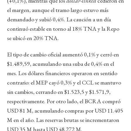
(+0,1%), mientras que los
dollar-linked
cedieron en
el margen, aunque el tramo largo estuvo más
demandado y subió 0,4%. La caución a un día
continuó estable en torno al 18% TNA y la Repo
se ubicó en 20% TNA.
El tipo de cambio oficial aumentó 0,1% y cerró en
$1.489,59, acumulando una suba de 0,4% en el
mes. Los dólares financieros operaron en sentido
contrario: el MEP cayó 0,3% y el CCL se mantuvo
sin cambios, cerrando en $1.523,5 y $1.571,9,
respectivamente. Por otro lado, el BCRA compró
USD 81 M, acumulando compras por USD 11.405
M en el año. Las reservas brutas se incrementaron
USD 35 M hasta USD 48.272 M.