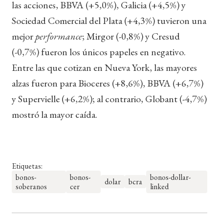
las acciones, BBVA (+5,0%), Galicia (+4,5%) y
Sociedad Comercial del Plata (+4,3%) tuvieron una
mejor
performance
; Mirgor (-0,8%) y Cresud
(-0,7%) fueron los únicos papeles en negativo.
Entre las que cotizan en Nueva York, las mayores
alzas fueron para Bioceres (+8,6%), BBVA (+6,7%)
y Supervielle (+6,2%); al contrario, Globant (-4,7%)
mostró la mayor caída.
Etiquetas:
bonos-
bonos-
bonos-dollar-
dolar
bcra
soberanos
cer
linked