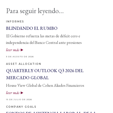
Para seguir leyendo...
INFORMES
BLINDANDO EL RUMBO
El Gobierno refuerza las metas de déficit cero e
independencia del Banco Central ante presiones
leer más
3 DE AGOSTO DE 2026
ASSET ALLOCATION
QUARTERLY OUTLOOK Q3 2026 DEL
MERCADO GLOBAL
House View Global de Cohen Aliados Financieros
leer más
15 DE JULIO DE 2026
COMPANY GOALS