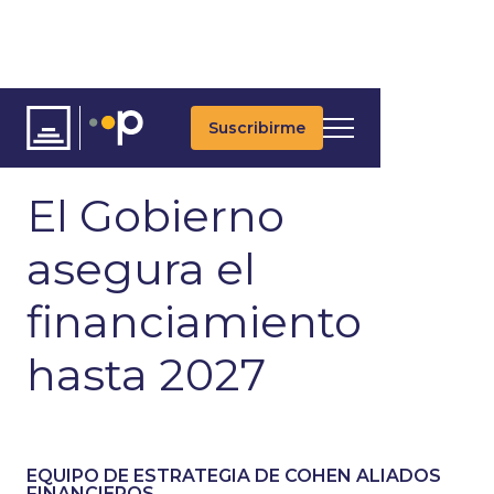
Suscribirme
ARTÍCULOS
ÚLTIMAS NOTICIAS
UPDATES DIARIOS
El Gobierno
asegura el
financiamiento
hasta 2027
EQUIPO DE ESTRATEGIA DE COHEN ALIADOS
FINANCIEROS