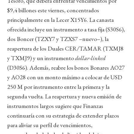
Tesoro, que deberá enfrentar vencimientos por
$9,4 billones este viernes, concentrados
principalmente en la Lecer X15Y6. La canasta
ofrecida incluye un instrumento a tasa fija (S30S6),
dos Boncer (TZXY7 y TZXS7 –nuevo–), la
reapertura de los Duales CER/TAMAR (TXMJ8
y TXMJ9) y un instrumento
dollar-linked
(D30S6). Además, reabre los bonos Bonares AO27
y AO28 con un monto máximo a colocar de USD
250 M por instrumento entre la primera y la
segunda vuelta. La reapertura y nueva emisión de
instrumentos largos sugiere que Finanzas
continuaría con su estrategia de extender plazos
para aliviar su perfil de vencimientos,