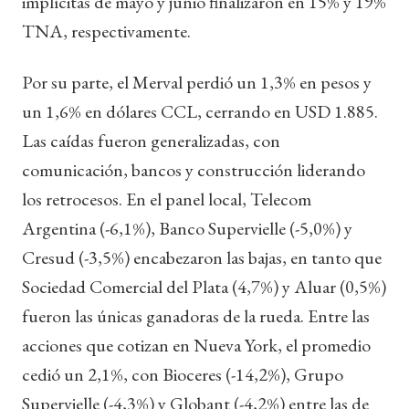
implícitas de mayo y junio finalizaron en 15% y 19%
TNA, respectivamente.
Por su parte, el Merval perdió un 1,3% en pesos y
un 1,6% en dólares CCL, cerrando en USD 1.885.
Las caídas fueron generalizadas, con
comunicación, bancos y construcción liderando
los retrocesos. En el panel local, Telecom
Argentina (-6,1%), Banco Supervielle (-5,0%) y
Cresud (-3,5%) encabezaron las bajas, en tanto que
Sociedad Comercial del Plata (4,7%) y Aluar (0,5%)
fueron las únicas ganadoras de la rueda. Entre las
acciones que cotizan en Nueva York, el promedio
cedió un 2,1%, con Bioceres (-14,2%), Grupo
Supervielle (-4,3%) y Globant (-4,2%) entre las de