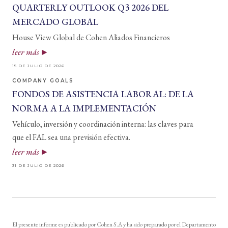
QUARTERLY OUTLOOK Q3 2026 DEL
MERCADO GLOBAL
House View Global de Cohen Aliados Financieros
leer más
15 DE JULIO DE 2026
COMPANY GOALS
FONDOS DE ASISTENCIA LABORAL: DE LA
NORMA A LA IMPLEMENTACIÓN
Vehículo, inversión y coordinación interna: las claves para
que el FAL sea una previsión efectiva.
leer más
31 DE JULIO DE 2026
El presente informe es publicado por Cohen S.A y ha sido preparado por el Departamento