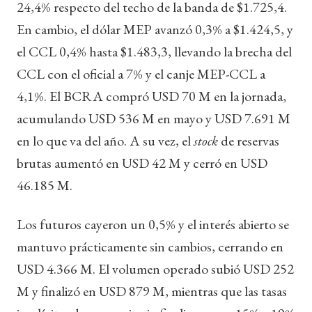
24,4% respecto del techo de la banda de $1.725,4.
En cambio, el dólar MEP avanzó 0,3% a $1.424,5, y
el CCL 0,4% hasta $1.483,3, llevando la brecha del
CCL con el oficial a 7% y el canje MEP-CCL a
4,1%. El BCRA compró USD 70 M en la jornada,
acumulando USD 536 M en mayo y USD 7.691 M
en lo que va del año. A su vez, el
stock
de reservas
brutas aumentó en USD 42 M y cerró en USD
46.185 M.
Los futuros cayeron un 0,5% y el interés abierto se
mantuvo prácticamente sin cambios, cerrando en
USD 4.366 M. El volumen operado subió USD 252
M y finalizó en USD 879 M, mientras que las tasas