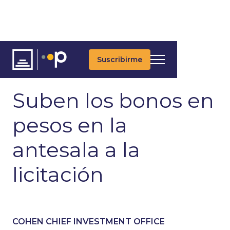
Suscribirme
ARTÍCULOS
ÚLTIMAS NOTICIAS
UPDATES DIARIOS
Suben los bonos en
pesos en la
antesala a la
licitación
COHEN CHIEF INVESTMENT OFFICE