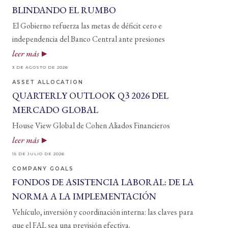
BLINDANDO EL RUMBO
El Gobierno refuerza las metas de déficit cero e
independencia del Banco Central ante presiones
leer más
3 DE AGOSTO DE 2026
ASSET ALLOCATION
QUARTERLY OUTLOOK Q3 2026 DEL
MERCADO GLOBAL
House View Global de Cohen Aliados Financieros
leer más
15 DE JULIO DE 2026
COMPANY GOALS
FONDOS DE ASISTENCIA LABORAL: DE LA
NORMA A LA IMPLEMENTACIÓN
Vehículo, inversión y coordinación interna: las claves para
que el FAL sea una previsión efectiva.