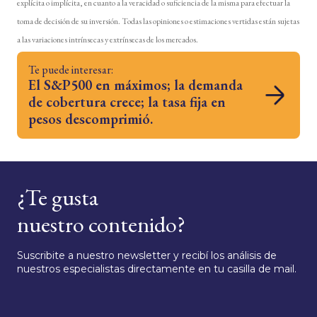
explícita o implícita, en cuanto a la veracidad o suficiencia de la misma para efectuar la
toma de decisión de su inversión. Todas las opiniones o estimaciones vertidas están sujetas
a las variaciones intrínsecas y extrínsecas de los mercados.
Te puede interesar:
El S&P500 en máximos; la demanda
de cobertura crece; la tasa fija en
pesos descomprimió.
¿Te gusta
nuestro contenido?
Suscribite a nuestro newsletter y recibí los análisis de
nuestros especialistas directamente en tu casilla de mail.