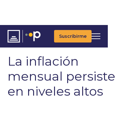
Suscribirme
ARTÍCULOS
ÚLTIMAS NOTICIAS
MACROECONOMÍA
La inflación
mensual persiste
en niveles altos