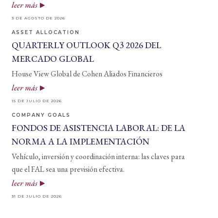
leer más
3 DE AGOSTO DE 2026
ASSET ALLOCATION
QUARTERLY OUTLOOK Q3 2026 DEL
MERCADO GLOBAL
House View Global de Cohen Aliados Financieros
leer más
15 DE JULIO DE 2026
COMPANY GOALS
FONDOS DE ASISTENCIA LABORAL: DE LA
NORMA A LA IMPLEMENTACIÓN
Vehículo, inversión y coordinación interna: las claves para
que el FAL sea una previsión efectiva.
leer más
31 DE JULIO DE 2026