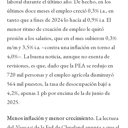
laboral durante el último año. De hecho, en los
últimos doce meses el empleo creció 0,3% i.a., en
tanto que a fines de 2024 lo hacía al 0,9% i.a. El
menor ritmo de creación de empleo le quitó
presión a los salarios, que en el mes subieron 0,3%
m/m y 3,5% i.a. –contra una inflación en torno al
4,0%–. La buena noticia, aunque no exenta de
revisiones, es que, dado que la PEA se redujo en
720 mil personas y el empleo agrícola disminuyó
564 mil puestos, la tasa de desocupación bajó a
4,2%, apenas 1 pb por encima de la de junio de
2025.
Menos inflación y menor crecimiento.
La lectura
del
Nowcast
de la Fed de Cleveland apunta a que el