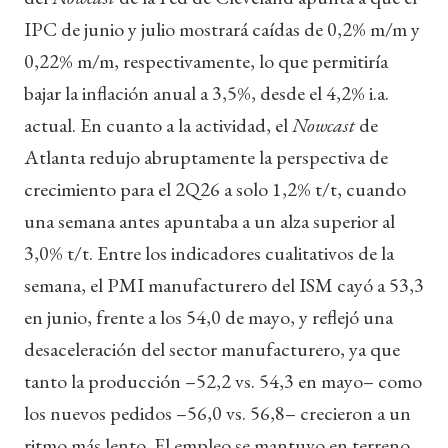
IPC de junio y julio mostrará caídas de 0,2% m/m y
0,22% m/m, respectivamente, lo que permitiría
bajar la inflación anual a 3,5%, desde el 4,2% i.a.
actual. En cuanto a la actividad, el
Nowcast
de
Atlanta redujo abruptamente la perspectiva de
crecimiento para el 2Q26 a solo 1,2% t/t, cuando
una semana antes apuntaba a un alza superior al
3,0% t/t. Entre los indicadores cualitativos de la
semana, el PMI manufacturero del ISM cayó a 53,3
en junio, frente a los 54,0 de mayo, y reflejó una
desaceleración del sector manufacturero, ya que
tanto la producción –52,2 vs. 54,3 en mayo– como
los nuevos pedidos –56,0 vs. 56,8– crecieron a un
ritmo más lento. El empleo se mantuvo en terreno