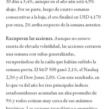
30 días a 3,4%, aunque en el año aún está 4,9%
abajo. Por su parte, luego de cuatro semanas
consecutivas a la baja, el oro finalizó en USD 4.170
por onza, 2% arriba respecto de la semana anterior.
Recuperan las acciones.
Aunque no estuvo
exenta de elevada volatilidad, las acciones cerraron
una semana con subas generalizadas,
recuperándose de la caída que habían sufrido la
semana previa. El S&P 500 ganó 2,1%, el Nasdaq
2,3% y el Dow Jones 2,0%. Con este resultado, en
lo que va del año los tres principales índices
estadounidenses acumulan un alza promedio de
9% y todos cotizan muy cerca de sus máximos
históricos. Los sectores tecnológico y energético