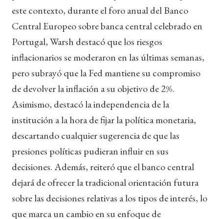
este contexto, durante el foro anual del Banco
Central Europeo sobre banca central celebrado en
Portugal, Warsh destacó que los riesgos
inflacionarios se moderaron en las últimas semanas,
pero subrayó que la Fed mantiene su compromiso
de devolver la inflación a su objetivo de 2%.
Asimismo, destacó la independencia de la
institución a la hora de fijar la política monetaria,
descartando cualquier sugerencia de que las
presiones políticas pudieran influir en sus
decisiones. Además, reiteró que el banco central
dejará de ofrecer la tradicional orientación futura
sobre las decisiones relativas a los tipos de interés, lo
que marca un cambio en su enfoque de