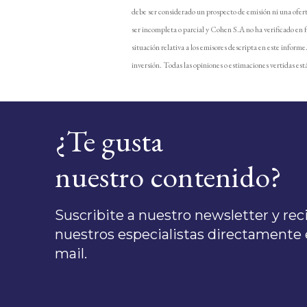
debe ser considerado un prospecto de emisión ni una ofer
ser incompleta o parcial y Cohen S.A no ha verificado en 
situación relativa a los emisores descripta en este inform
inversión. Todas las opiniones o estimaciones vertidas está
¿Te gusta
nuestro contenido?
Suscribite a nuestro newsletter y recib
nuestros especialistas directamente e
mail.