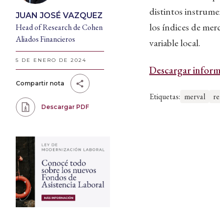
distintos instrume
JUAN JOSÉ VAZQUEZ
los índices de mer
Head of Research de Cohen
Aliados Financieros
variable local.
5 DE ENERO DE 2024
Descargar inform
Compartir nota
Etiquetas:
merval
re
Descargar PDF