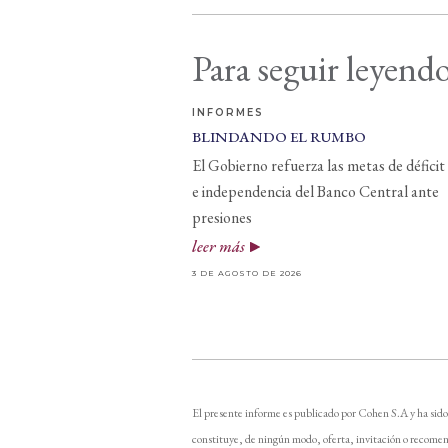
Para seguir leyendo
INFORMES
BLINDANDO EL RUMBO
El Gobierno refuerza las metas de déficit
e independencia del Banco Central ante
presiones
leer más
3 DE AGOSTO DE 2026
El presente informe es publicado por Cohen S.A y ha sido
constituye, de ningún modo, oferta, invitación o recomen