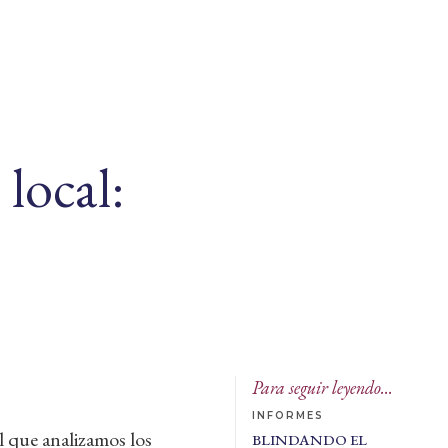
local:
Para seguir leyendo...
INFORMES
l que analizamos los
BLINDANDO EL