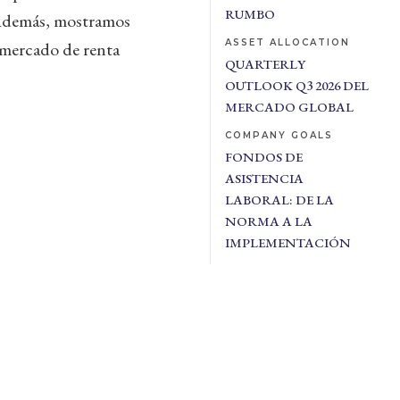
RUMBO
. Además, mostramos
ASSET ALLOCATION
l mercado de renta
QUARTERLY
OUTLOOK Q3 2026 DEL
MERCADO GLOBAL
COMPANY GOALS
FONDOS DE
ASISTENCIA
LABORAL: DE LA
NORMA A LA
IMPLEMENTACIÓN