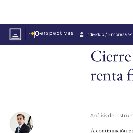
Individuo / Empresa
ARTÍCULOS
ÚLT
Cierre
renta f
Análisis de instrum
A continuación pod