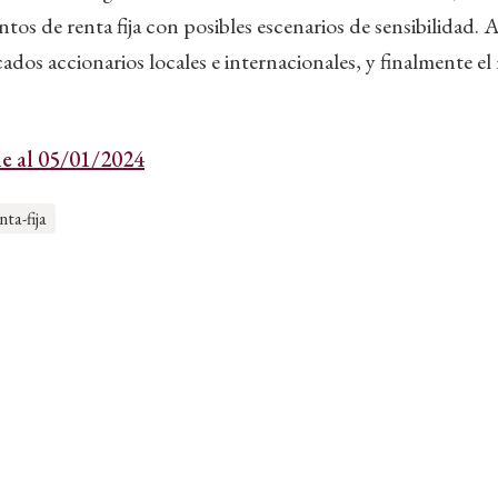
ntos de renta fija con posibles escenarios de sensibilidad
cados accionarios locales e internacionales, y finalmente e
e al 05/01/2024
nta-fija