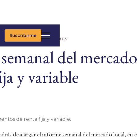
Suscribirme
IMAS NOTICIAS
INFORMES
 semanal del mercado 
ija y variable
entos de renta fija y variable.
rás descargar el informe semanal del mercado local, en e