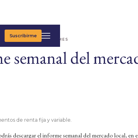
Suscribirme
IMAS NOTICIAS
INFORMES
e semanal del merca
entos de renta fija y variable.
rás descargar el informe semanal del mercado local, en e