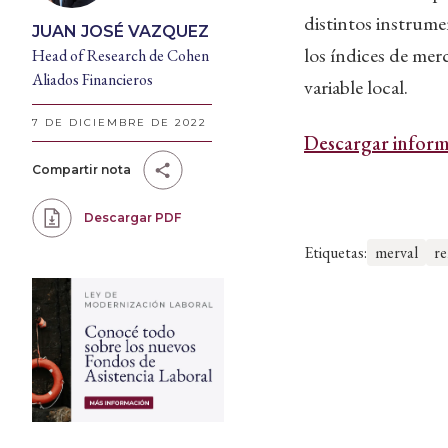
distintos instrume
JUAN JOSÉ VAZQUEZ
los índices de mer
Head of Research de Cohen
Aliados Financieros
variable local.
7 DE DICIEMBRE DE 2022
Descargar inform
Compartir nota
Descargar PDF
Etiquetas:
merval
re