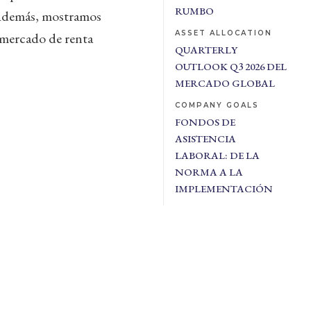
RUMBO
. Además, mostramos
ASSET ALLOCATION
l mercado de renta
QUARTERLY
OUTLOOK Q3 2026 DEL
MERCADO GLOBAL
COMPANY GOALS
FONDOS DE
ASISTENCIA
LABORAL: DE LA
NORMA A LA
IMPLEMENTACIÓN