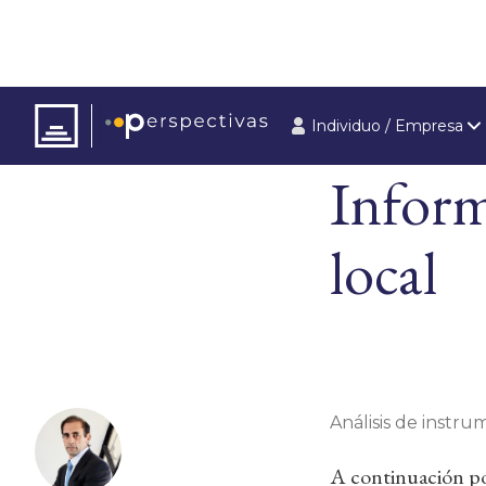
Individuo / Empresa
ARTÍCULOS
ÚLT
Inform
local
Análisis de instrum
A continuación pod