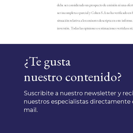
debe ser considerado un prospecto de emisión ni una ofer
ser incompleta o parcial y Cohen S.A no ha verificado en 
situación relativa a los emisores descripta en este inform
inversión. Todas las opiniones o estimaciones vertidas está
¿Te gusta
nuestro contenido?
Suscribite a nuestro newsletter y recib
nuestros especialistas directamente e
mail.