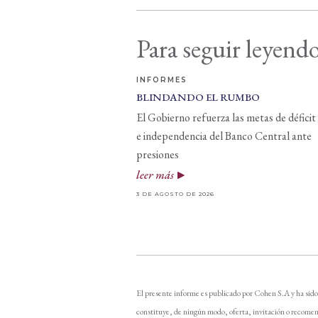
Para seguir leyendo
INFORMES
BLINDANDO EL RUMBO
El Gobierno refuerza las metas de déficit
e independencia del Banco Central ante
presiones
leer más
3 DE AGOSTO DE 2026
El presente informe es publicado por Cohen S.A y ha sido
constituye, de ningún modo, oferta, invitación o recomen