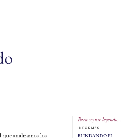
do
Para seguir leyendo...
INFORMES
l que analizamos los
BLINDANDO EL