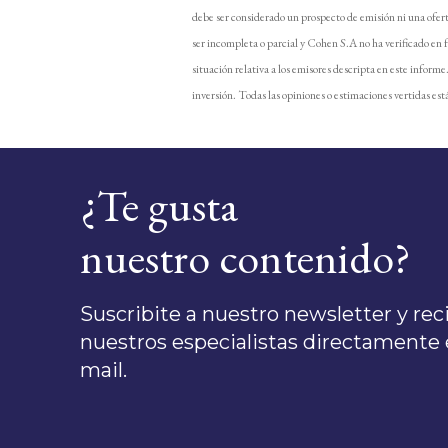
debe ser considerado un prospecto de emisión ni una ofer
ser incompleta o parcial y Cohen S.A no ha verificado en 
situación relativa a los emisores descripta en este inform
inversión. Todas las opiniones o estimaciones vertidas está
¿Te gusta
nuestro contenido?
Suscribite a nuestro newsletter y recib
nuestros especialistas directamente e
mail.