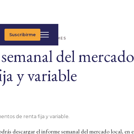
Suscribirme
IMAS NOTICIAS
INFORMES
 semanal del mercado 
ija y variable
entos de renta fija y variable.
rás descargar el informe semanal del mercado local, en e