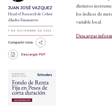
distintos instrume
JUAN JOSÉ VAZQUEZ
los índices de mer
Head of Research de Cohen
Aliados Financieros
variable local.
7 DE DICIEMBRE DE 2023
Descargar inform
Compartir nota
Descargar PDF