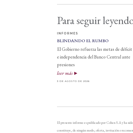
Para seguir leyendo
INFORMES
BLINDANDO EL RUMBO
El Gobierno refuerza las metas de déficit
e independencia del Banco Central ante
presiones
leer más
3 DE AGOSTO DE 2026
El presente informe es publicado por Cohen S.A y ha sido
constituye, de ningún modo, oferta, invitación o recomen