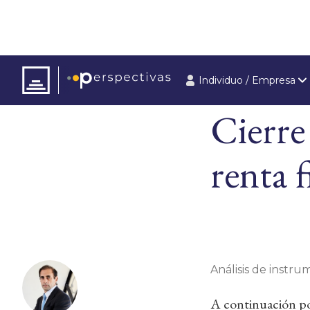
Individuo / Empresa
ARTÍCULOS
ÚLT
Cierre
renta f
Análisis de instrum
A continuación pod