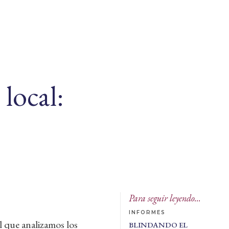
local:
Para seguir leyendo...
INFORMES
l que analizamos los
BLINDANDO EL