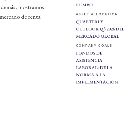
RUMBO
. Además, mostramos
ASSET ALLOCATION
l mercado de renta
QUARTERLY
OUTLOOK Q3 2026 DEL
MERCADO GLOBAL
COMPANY GOALS
FONDOS DE
ASISTENCIA
LABORAL: DE LA
NORMA A LA
IMPLEMENTACIÓN