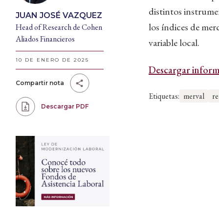
distintos instrume
JUAN JOSÉ VAZQUEZ
los índices de mer
Head of Research de Cohen
Aliados Financieros
variable local.
10 DE ENERO DE 2025
Descargar inform
Compartir nota
Etiquetas:
merval
re
Descargar PDF