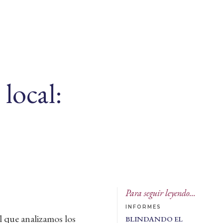
local:
Para seguir leyendo...
INFORMES
l que analizamos los
BLINDANDO EL