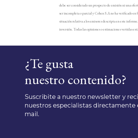
debe ser considerado un prospecto de emisión ni una ofer
ser incompleta o parcial y Cohen S.A no ha verificado en 
situación relativa a los emisores descripta en este inform
inversión. Todas las opiniones o estimaciones vertidas está
¿Te gusta
nuestro contenido?
Suscribite a nuestro newsletter y recib
nuestros especialistas directamente e
mail.