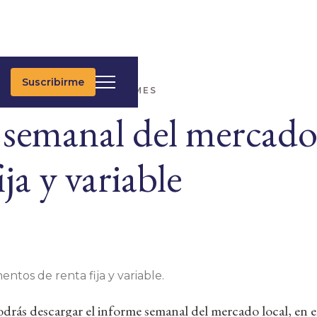
Suscribirme
IMAS NOTICIAS
INFORMES
 semanal del mercado 
ija y variable
entos de renta fija y variable.
rás descargar el informe semanal del mercado local, en e