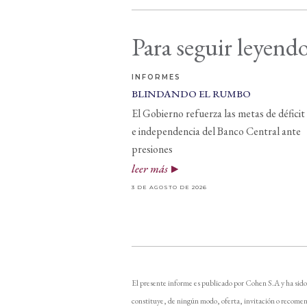
Para seguir leyendo
INFORMES
BLINDANDO EL RUMBO
El Gobierno refuerza las metas de déficit
e independencia del Banco Central ante
presiones
leer más
3 DE AGOSTO DE 2026
El presente informe es publicado por Cohen S.A y ha sido
constituye, de ningún modo, oferta, invitación o recomen