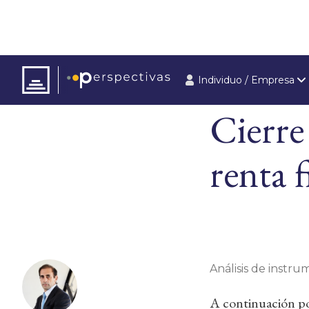
Individuo / Empresa
ARTÍCULOS
ÚLT
Cierre
renta f
Análisis de instrum
A continuación pod