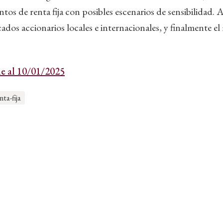
ntos de renta fija con posibles escenarios de sensibilidad
cados accionarios locales e internacionales, y finalmente e
e al 10/01/2025
nta-fija