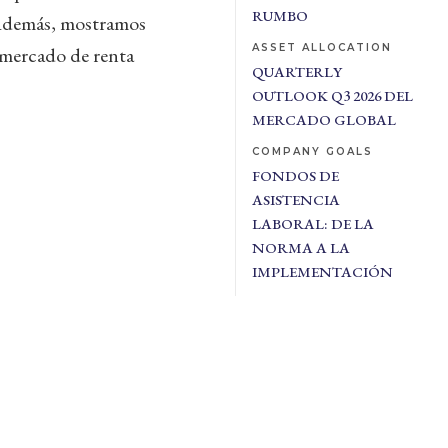
RUMBO
. Además, mostramos
ASSET ALLOCATION
l mercado de renta
QUARTERLY
OUTLOOK Q3 2026 DEL
MERCADO GLOBAL
COMPANY GOALS
FONDOS DE
ASISTENCIA
LABORAL: DE LA
NORMA A LA
IMPLEMENTACIÓN