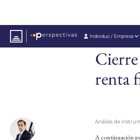
Individuo / Empresa
ARTÍCULOS
ÚLT
Cierre
renta f
Análisis de instrum
A continuación pod