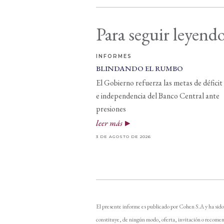
Para seguir leyendo
INFORMES
BLINDANDO EL RUMBO
El Gobierno refuerza las metas de déficit
e independencia del Banco Central ante
presiones
leer más
3 DE AGOSTO DE 2026
El presente informe es publicado por Cohen S.A y ha sido
constituye, de ningún modo, oferta, invitación o recomen