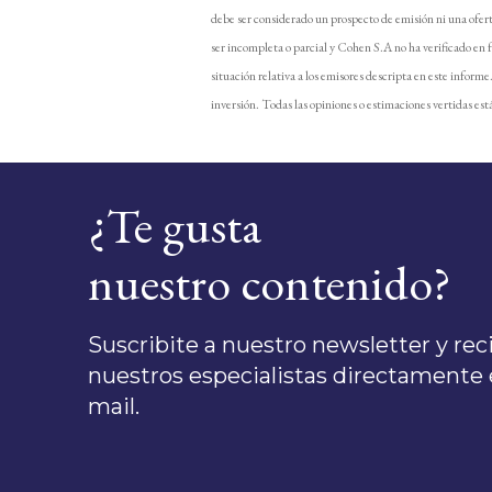
debe ser considerado un prospecto de emisión ni una ofer
ser incompleta o parcial y Cohen S.A no ha verificado en 
situación relativa a los emisores descripta en este inform
inversión. Todas las opiniones o estimaciones vertidas está
¿Te gusta
nuestro contenido?
Suscribite a nuestro newsletter y recib
nuestros especialistas directamente e
mail.