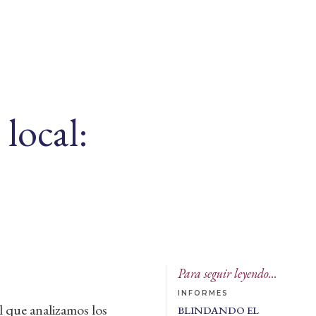
local:
Para seguir leyendo...
INFORMES
l que analizamos los
BLINDANDO EL