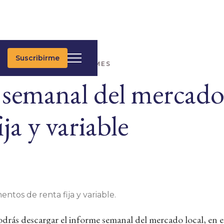
Suscribirme
IMAS NOTICIAS
INFORMES
 semanal del mercado 
ija y variable
entos de renta fija y variable.
rás descargar el informe semanal del mercado local, en e