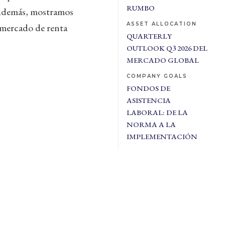
RUMBO
. Además, mostramos
ASSET ALLOCATION
l mercado de renta
QUARTERLY
OUTLOOK Q3 2026 DEL
MERCADO GLOBAL
COMPANY GOALS
FONDOS DE
ASISTENCIA
LABORAL: DE LA
NORMA A LA
IMPLEMENTACIÓN