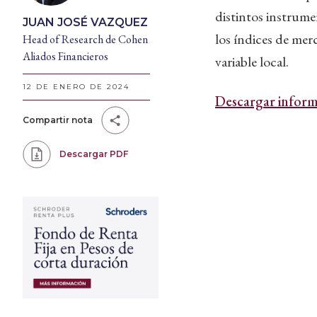
distintos instrume
JUAN JOSÉ VAZQUEZ
los índices de mer
Head of Research de Cohen
Aliados Financieros
variable local.
12 DE ENERO DE 2024
Descargar inform
Compartir nota
Descargar PDF