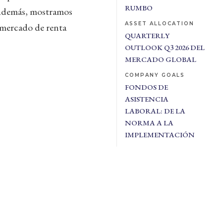
RUMBO
. Además, mostramos
ASSET ALLOCATION
l mercado de renta
QUARTERLY
OUTLOOK Q3 2026 DEL
MERCADO GLOBAL
COMPANY GOALS
FONDOS DE
ASISTENCIA
LABORAL: DE LA
NORMA A LA
IMPLEMENTACIÓN