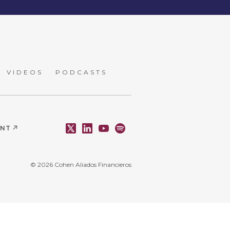
VIDEOS
PODCASTS
ENT
© 2026 Cohen Aliados Financieros