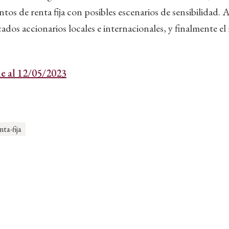
ntos de renta fija con posibles escenarios de sensibilidad
cados accionarios locales e internacionales, y finalmente e
e al 12/05/2023
nta-fija