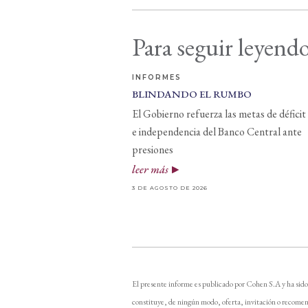
Para seguir leyendo
INFORMES
BLINDANDO EL RUMBO
El Gobierno refuerza las metas de déficit
e independencia del Banco Central ante
presiones
leer más
3 DE AGOSTO DE 2026
El presente informe es publicado por Cohen S.A y ha sido
constituye, de ningún modo, oferta, invitación o recomen