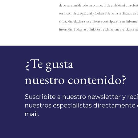
debe ser considerado un prospecto de emisión ni una ofer
ser incompleta o parcial y Cohen S.A no ha verificado en 
situación relativa a los emisores descripta en este inform
inversión. Todas las opiniones o estimaciones vertidas está
¿Te gusta
nuestro contenido?
Suscribite a nuestro newsletter y recib
nuestros especialistas directamente e
mail.