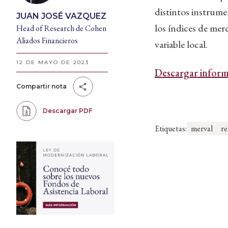
distintos instrume
JUAN JOSÉ VAZQUEZ
los índices de mer
Head of Research de Cohen
Aliados Financieros
variable local.
12 DE MAYO DE 2023
Descargar inform
Compartir nota
Descargar PDF
Etiquetas:
merval
re