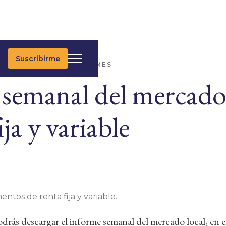
Suscribirme
IMAS NOTICIAS
INFORMES
 semanal del mercado 
ija y variable
entos de renta fija y variable.
rás descargar el informe semanal del mercado local, en e