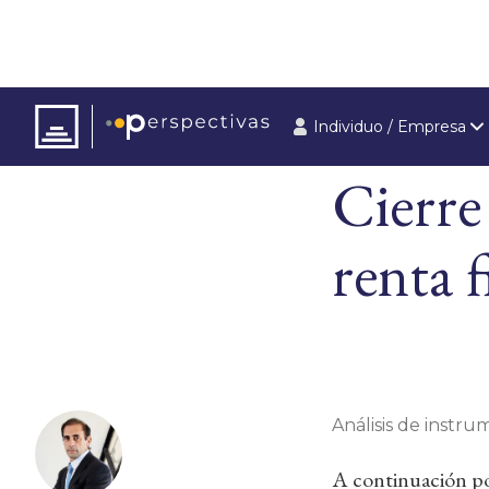
Individuo / Empresa
ARTÍCULOS
ÚLT
Cierre
renta f
Análisis de instrum
A continuación pod