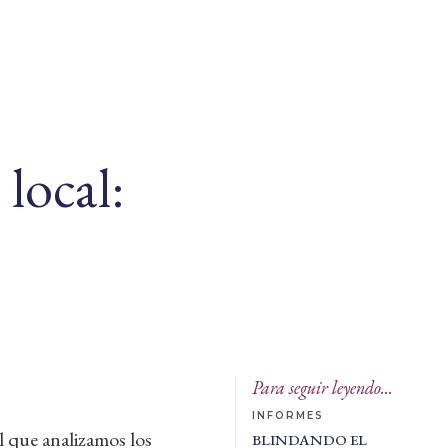
local:
Para seguir leyendo...
INFORMES
l que analizamos los
BLINDANDO EL