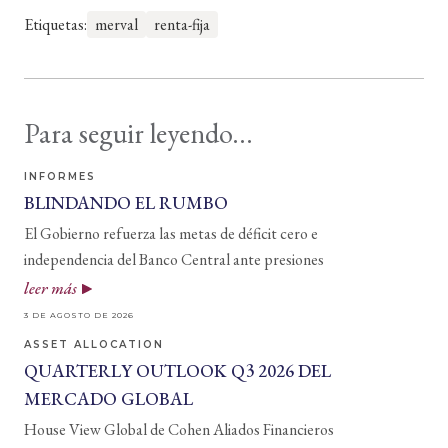
Etiquetas:
merval
renta-fija
Para seguir leyendo...
INFORMES
BLINDANDO EL RUMBO
El Gobierno refuerza las metas de déficit cero e
independencia del Banco Central ante presiones
leer más
3 DE AGOSTO DE 2026
ASSET ALLOCATION
QUARTERLY OUTLOOK Q3 2026 DEL
MERCADO GLOBAL
House View Global de Cohen Aliados Financieros