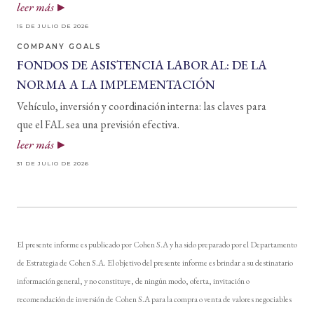
leer más
15 DE JULIO DE 2026
COMPANY GOALS
FONDOS DE ASISTENCIA LABORAL: DE LA
NORMA A LA IMPLEMENTACIÓN
Vehículo, inversión y coordinación interna: las claves para
que el FAL sea una previsión efectiva.
leer más
31 DE JULIO DE 2026
El presente informe es publicado por Cohen S.A y ha sido preparado por el Departamento
de Estrategia de Cohen S.A. El objetivo del presente informe es brindar a su destinatario
información general, y no constituye, de ningún modo, oferta, invitación o
recomendación de inversión de Cohen S.A para la compra o venta de valores negociables