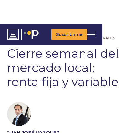
Suscribirme
ARTÍCULOS
ÚLTIMAS NOTICIAS
INFORMES
Cierre semanal del
mercado local:
renta fija y variable
JUAN JOSÉ VAZQUEZ