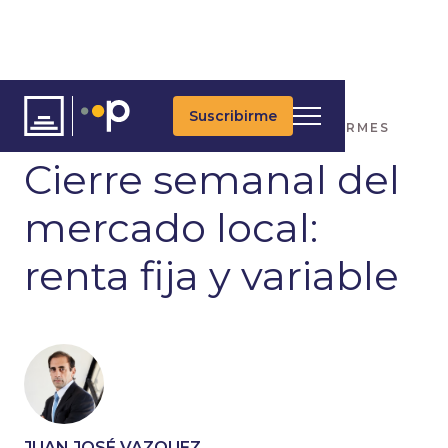
Suscribirme
ARTÍCULOS
ÚLTIMAS NOTICIAS
INFORMES
Cierre semanal del
mercado local:
renta fija y variable
JUAN JOSÉ VAZQUEZ