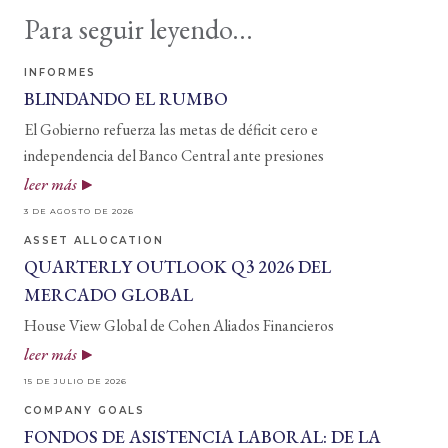
Para seguir leyendo...
INFORMES
BLINDANDO EL RUMBO
El Gobierno refuerza las metas de déficit cero e
independencia del Banco Central ante presiones
leer más
3 DE AGOSTO DE 2026
ASSET ALLOCATION
QUARTERLY OUTLOOK Q3 2026 DEL
MERCADO GLOBAL
House View Global de Cohen Aliados Financieros
leer más
15 DE JULIO DE 2026
COMPANY GOALS
FONDOS DE ASISTENCIA LABORAL: DE LA