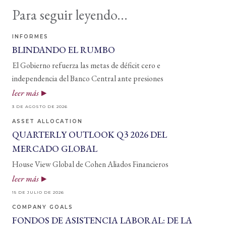
Para seguir leyendo...
INFORMES
BLINDANDO EL RUMBO
El Gobierno refuerza las metas de déficit cero e
independencia del Banco Central ante presiones
leer más
3 DE AGOSTO DE 2026
ASSET ALLOCATION
QUARTERLY OUTLOOK Q3 2026 DEL
MERCADO GLOBAL
House View Global de Cohen Aliados Financieros
leer más
15 DE JULIO DE 2026
COMPANY GOALS
FONDOS DE ASISTENCIA LABORAL: DE LA