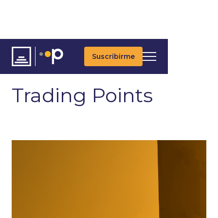
Suscribirme
ARTÍCULOS
ÚLTIMAS NOTICIAS
UPDATES DIARIOS
Trading Points