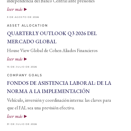
independencia del Banco Central ante presiones
leer más
3 DE AGOSTO DE 2026
ASSET ALLOCATION
QUARTERLY OUTLOOK Q3 2026 DEL
MERCADO GLOBAL
House View Global de Cohen Aliados Financieros
leer más
15 DE JULIO DE 2026
COMPANY GOALS
FONDOS DE ASISTENCIA LABORAL: DE LA
NORMA A LA IMPLEMENTACIÓN
Vehículo, inversión y coordinación interna: las claves para
que el FAL sea una previsión efectiva.
leer más
31 DE JULIO DE 2026