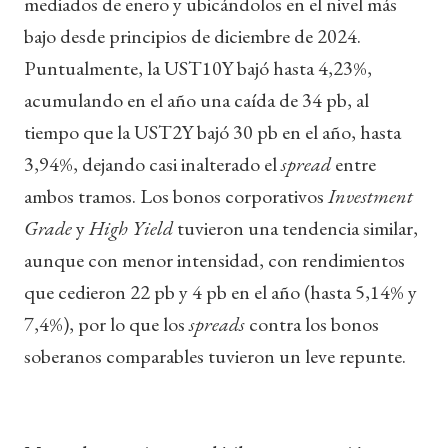
mediados de enero y ubicándolos en el nivel más
bajo desde principios de diciembre de 2024.
Puntualmente, la UST10Y bajó hasta 4,23%,
acumulando en el año una caída de 34 pb, al
tiempo que la UST2Y bajó 30 pb en el año, hasta
3,94%, dejando casi inalterado el
spread
entre
ambos tramos. Los bonos corporativos
Investment
Grade
y
High Yield
tuvieron una tendencia similar,
aunque con menor intensidad, con rendimientos
que cedieron 22 pb y 4 pb en el año (hasta 5,14% y
7,4%), por lo que los
spreads
contra los bonos
soberanos comparables tuvieron un leve repunte.