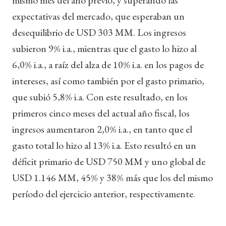
expectativas del mercado, que esperaban un
desequilibrio de USD 303 MM. Los ingresos
subieron 9% i.a., mientras que el gasto lo hizo al
6,0% i.a., a raíz del alza de 10% i.a. en los pagos de
intereses, así como también por el gasto primario,
que subió 5,8% i.a. Con este resultado, en los
primeros cinco meses del actual año fiscal, los
ingresos aumentaron 2,0% i.a., en tanto que el
gasto total lo hizo al 13% i.a. Esto resultó en un
déficit primario de USD 750 MM y uno global de
USD 1.146 MM, 45% y 38% más que los del mismo
período del ejercicio anterior, respectivamente.