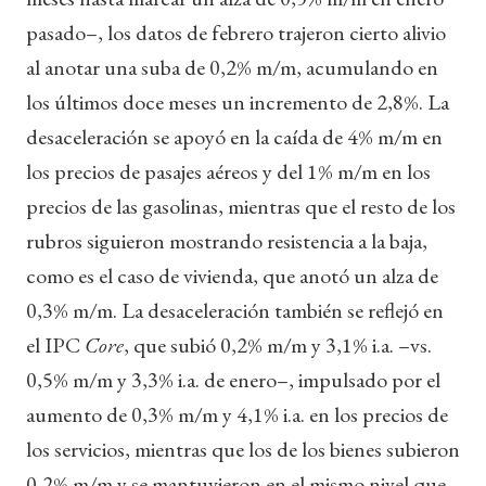
pasado–, los datos de febrero trajeron cierto alivio
al anotar una suba de 0,2% m/m, acumulando en
los últimos doce meses un incremento de 2,8%. La
desaceleración se apoyó en la caída de 4% m/m en
los precios de pasajes aéreos y del 1% m/m en los
precios de las gasolinas, mientras que el resto de los
rubros siguieron mostrando resistencia a la baja,
como es el caso de vivienda, que anotó un alza de
0,3% m/m. La desaceleración también se reflejó en
el IPC
Core
, que subió 0,2% m/m y 3,1% i.a. –vs.
0,5% m/m y 3,3% i.a. de enero–, impulsado por el
aumento de 0,3% m/m y 4,1% i.a. en los precios de
los servicios, mientras que los de los bienes subieron
0,2% m/m y se mantuvieron en el mismo nivel que