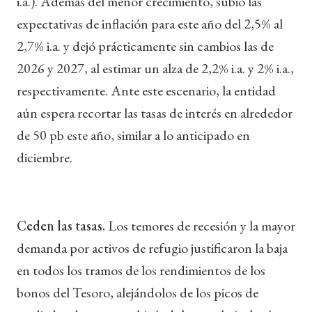
i.a.). Además del menor crecimiento, subió las
expectativas de inflación para este año del 2,5% al
2,7% i.a. y dejó prácticamente sin cambios las de
2026 y 2027, al estimar un alza de 2,2% i.a. y 2% i.a.,
respectivamente. Ante este escenario, la entidad
aún espera recortar las tasas de interés en alrededor
de 50 pb este año, similar a lo anticipado en
diciembre.
Ceden las tasas.
Los temores de recesión y la mayor
demanda por activos de refugio justificaron la baja
en todos los tramos de los rendimientos de los
bonos del Tesoro, alejándolos de los picos de