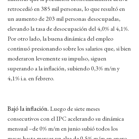
retrocedió en 385 mil personas, lo que resultó en
un aumento de 203 mil personas desocupadas,
elevando la tasa de desocupación del 4,0% al 4,1%.
Por otro lado, la buena dinámica del empleo
continuó presionando sobre los salarios que, si bien
moderaron levemente su impulso, siguen
superando a la inflación, subiendo 0,3% m/m y
4,1% i.a. en febrero.
Bajó la inflación.
Luego de siete meses
consecutivos con el IPC acelerando su dinámica
mensual –de 0% m/m en junio subió todos los
meses hasta marcar un alza de 0,5% m/m en enero