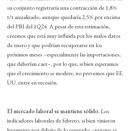
su conjunto registraría una contracción de 1,8%
t/t anualizado, aunque quedaría 2,5% por encima
del PBI del 1Q24. A pesar de esta estimación,
creemos que está muy influida por los malos datos
de enero y que podrían recuperarse en los
próximos meses –especialmente las importaciones,
que deberían caer–, por lo que, si bien esperamos
que el crecimiento se modere, no prevemos que EE.
UU. entre en recesión.
El mercado laboral se mantiene sólido.
Los
indicadores laborales de febrero, si bien vinieron
levemente por debajo de lo esperado –aunque se