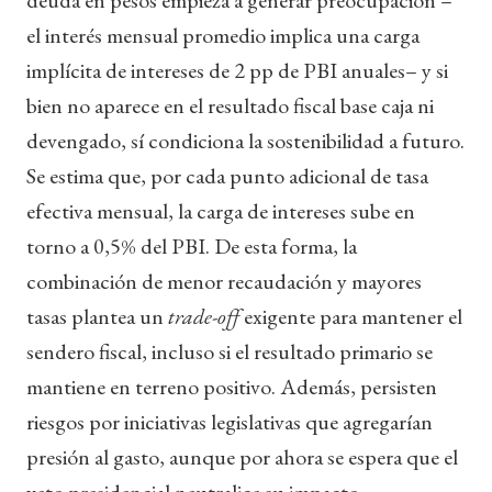
el interés mensual promedio implica una carga
implícita de intereses de 2 pp de PBI anuales– y si
bien no aparece en el resultado fiscal base caja ni
devengado, sí condiciona la sostenibilidad a futuro.
Se estima que, por cada punto adicional de tasa
efectiva mensual, la carga de intereses sube en
torno a 0,5% del PBI. De esta forma, la
combinación de menor recaudación y mayores
tasas plantea un
trade-off
exigente para mantener el
sendero fiscal, incluso si el resultado primario se
mantiene en terreno positivo. Además, persisten
riesgos por iniciativas legislativas que agregarían
presión al gasto, aunque por ahora se espera que el
veto presidencial neutralice su impacto.