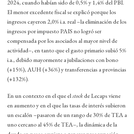
2024, cuando habían sido de 0,5% y 1,4% del PBI.
El menor excedente fiscal se explicó porque los
ingresos cayeron 2,0% i.a. real –la eliminación de los
ingresos por impuesto PAIS no logró ser
compensada por los asociados al mayor nivel de
actividad–, en tanto que el gasto primario subió 5%
i.a., debido mayormente a jubilaciones con bono
(+15%), AUH (+36%) y transferencias a provincias
(+132%).
En un contexto en el que el
stock
de Lecaps viene
en aumento y en el que las tasas de interés subieron
un escalón –pasaron de un rango de 30% de TEA a
uno cercano al 45% de TEA–, la dinámica de la
deuda en pesos empieza a generar preocupación –