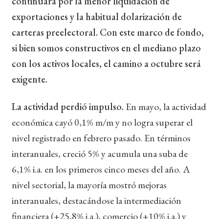
continuará por la menor liquidación de
exportaciones y la habitual dolarización de
carteras preelectoral. Con este marco de fondo,
si bien somos constructivos en el mediano plazo
con los activos locales, el camino a octubre será
exigente.
La actividad perdió impulso.
En mayo, la actividad
económica cayó 0,1% m/m y no logra superar el
nivel registrado en febrero pasado. En términos
interanuales, creció 5% y acumula una suba de
6,1% i.a. en los primeros cinco meses del año. A
nivel sectorial, la mayoría mostró mejoras
interanuales, destacándose la intermediación
financiera (+25,8% i.a.), comercio (+10% i.a.) y