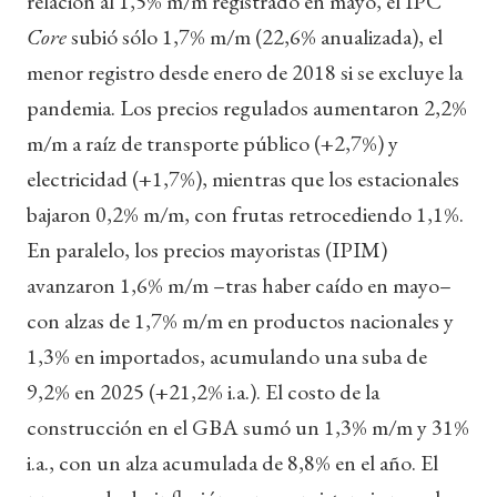
relación al 1,5% m/m registrado en mayo, el IPC
Core
subió sólo 1,7% m/m (22,6% anualizada), el
menor registro desde enero de 2018 si se excluye la
pandemia. Los precios regulados aumentaron 2,2%
m/m a raíz de transporte público (+2,7%) y
electricidad (+1,7%), mientras que los estacionales
bajaron 0,2% m/m, con frutas retrocediendo 1,1%.
En paralelo, los precios mayoristas (IPIM)
avanzaron 1,6% m/m –tras haber caído en mayo–
con alzas de 1,7% m/m en productos nacionales y
1,3% en importados, acumulando una suba de
9,2% en 2025 (+21,2% i.a.). El costo de la
construcción en el GBA sumó un 1,3% m/m y 31%
i.a., con un alza acumulada de 8,8% en el año. El