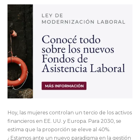
Hoy, las mujeres controlan un tercio de los activos
financieros en EE. UU. y Europa. Para 2030, se
estima que la proporción se eleve al 40%.
¿Estamos ante un nuevo paradigma en la gestión