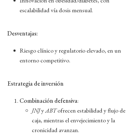
Innovación en obesidad/diabetes, con
escalabilidad vía dosis mensual.
Desventajas:
Riesgo clínico y regulatorio elevado, en un
entorno competitivo.
Estrategia de inversión
Combinación defensiva
:
JNJ
y
ABT
ofrecen estabilidad y flujo de
caja, mientras el envejecimiento y la
cronicidad avanzan.