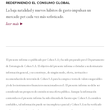
REDEFINIENDO EL CONSUMO GLOBAL
La baja natalidad y nuevos hábitos de gasto impulsan un
mercado pet cada vez más sofisticado.
leer más
El presente informe es publicado por Cohen S.A y ha sido preparado por el Departamento
de Estrategia de Cohen S.A. El objetivo del presente informe es brindar a su destinatario
información general, y no constituye, de ningún modo, oferta, invitación o
recomendación de inversión de Cohen S.A para la compra o venta de valores negociables
y/o de los instrumentos financieros mencionados en él. El presente informe no debe ser
considerado un prospecto de emisión ni una oferta pública. Aunque la información
contenida en el presente informe ha sido obtenida de fuentes que Cohen S.A considera
confiables, tal información puede ser incompleta o parcial y Cohen S.A no ha verificado