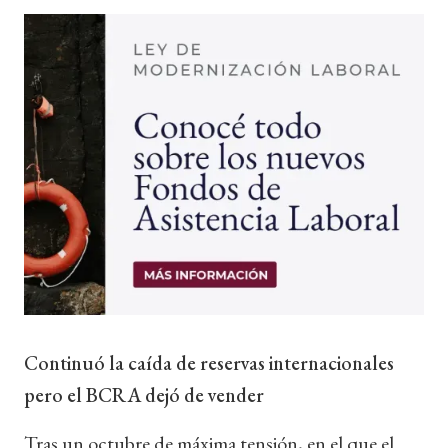
Continuó la caída de reservas internacionales
pero el BCRA dejó de vender
Tras un octubre de máxima tensión, en el que el