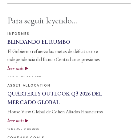
Para seguir leyendo...
INFORMES
BLINDANDO EL RUMBO
El Gobierno refuerza las metas de déficit cero e
independencia del Banco Central ante presiones
leer más
3 DE AGOSTO DE 2026
ASSET ALLOCATION
QUARTERLY OUTLOOK Q3 2026 DEL
MERCADO GLOBAL
House View Global de Cohen Aliados Financieros
leer más
15 DE JULIO DE 2026
COMPANY GOALS