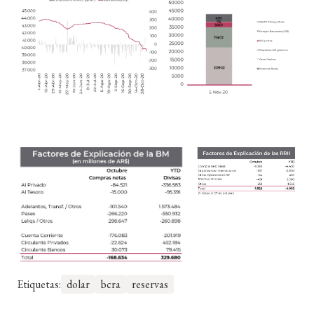
Etiquetas:
dolar
bcra
reservas