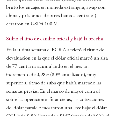
bruto los encajes en moneda extranjera, swap con
china y préstamos de otros bancos centrales)
cerraron en USD4,100 M.
Subió el tipo de cambio oficial y bajó la brecha
En la última semana el BCRA aceleró el ritmo de
devaluación en la que el dólar oficial marcó un alza
de 77 centavos acumulando en el mes un
incremento de 0,98% (80% anualizado), muy
superior al ritmo de suba que había marcado las
semanas previas. En el marco de mayor control
sobre las operaciones financieras, las cotizaciones
del dólar paralelo mostraron una leve baja: el dólar
CCL bajó 0,5% llegando a $147 (brecha de 86%), el