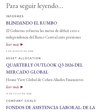
Para seguir leyendo...
INFORMES
BLINDANDO EL RUMBO
El Gobierno refuerza las metas de déficit cero e
independencia del Banco Central ante presiones
leer más
3 DE AGOSTO DE 2026
ASSET ALLOCATION
QUARTERLY OUTLOOK Q3 2026 DEL
MERCADO GLOBAL
House View Global de Cohen Aliados Financieros
leer más
15 DE JULIO DE 2026
COMPANY GOALS
FONDOS DE ASISTENCIA LABORAL: DE LA