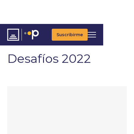
Suscribirme
ARTÍCULOS
ÚLTIMAS NOTICIAS
ASSET ALLOCATION
Desafíos 2022