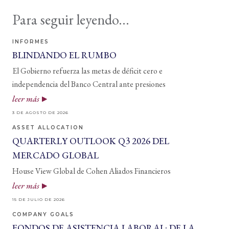
Para seguir leyendo...
INFORMES
BLINDANDO EL RUMBO
El Gobierno refuerza las metas de déficit cero e
independencia del Banco Central ante presiones
leer más
3 DE AGOSTO DE 2026
ASSET ALLOCATION
QUARTERLY OUTLOOK Q3 2026 DEL
MERCADO GLOBAL
House View Global de Cohen Aliados Financieros
leer más
15 DE JULIO DE 2026
COMPANY GOALS
FONDOS DE ASISTENCIA LABORAL: DE LA