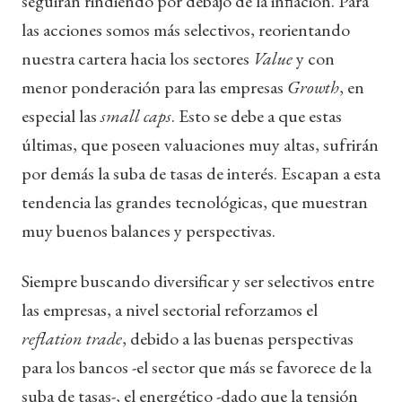
seguirán rindiendo por debajo de la inflación. Para
las acciones somos más selectivos, reorientando
nuestra cartera hacia los sectores
Value
y con
menor ponderación para las empresas
Growth
, en
especial las
small caps
. Esto se debe a que estas
últimas, que poseen valuaciones muy altas, sufrirán
por demás la suba de tasas de interés. Escapan a esta
tendencia las grandes tecnológicas, que muestran
muy buenos balances y perspectivas.
Siempre buscando diversificar y ser selectivos entre
las empresas, a nivel sectorial reforzamos el
reflation trade
, debido a las buenas perspectivas
para los bancos -el sector que más se favorece de la
suba de tasas-, el energético -dado que la tensión