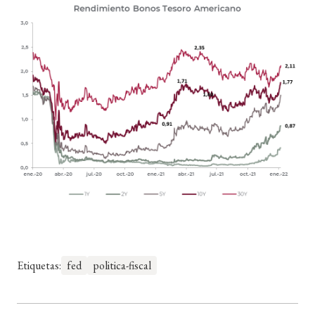
Etiquetas:
fed
politica-fiscal