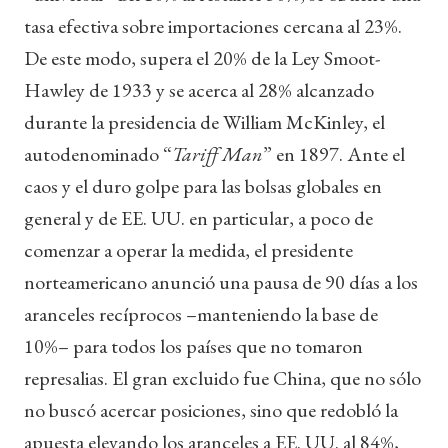
tasa efectiva sobre importaciones cercana al 23%.
De este modo, supera el 20% de la Ley Smoot-
Hawley de 1933 y se acerca al 28% alcanzado
durante la presidencia de William McKinley, el
autodenominado “
Tariff Man
” en 1897. Ante el
caos y el duro golpe para las bolsas globales en
general y de EE. UU. en particular, a poco de
comenzar a operar la medida, el presidente
norteamericano anunció una pausa de 90 días a los
aranceles recíprocos –manteniendo la base de
10%– para todos los países que no tomaron
represalias. El gran excluido fue China, que no sólo
no buscó acercar posiciones, sino que redobló la
apuesta elevando los aranceles a EE. UU. al 84%,