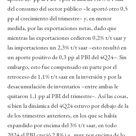
del consumo del sector público –le aportó otro 0,5
pp al crecimiento del trimestre– y, en menor
medida, por las exportaciones netas, dado que
mientras las exportaciones cedieron 0,2% t/t saar y
las importaciones un 2,3% t/t saar –esto resultó en
un aporte positivo de 0,3 pp al PBI del 4Q24–. Sin
embargo, esto fue compensado en parte por el
retroceso de 1,1% t/t saar en la inversión y por la
desacumulación de inventarios –entre ambas le
quitaron 1,1 pp al PBI del trimestre–. Así las cosas,
si bien la dinámica del 4Q24 estuvo por debajo de la
de los trimestres anteriores, en los que se había
expandido por encima del 3% t/t saar, en todo
2024 el PBI creció 2,8% i.a., muy por encima de lo