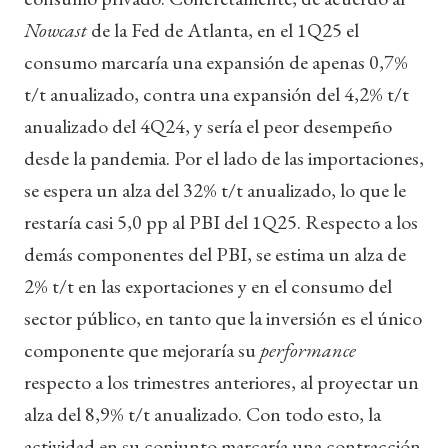
Nowcast
de la Fed de Atlanta, en el 1Q25 el
consumo marcaría una expansión de apenas 0,7%
t/t anualizado, contra una expansión del 4,2% t/t
anualizado del 4Q24, y sería el peor desempeño
desde la pandemia. Por el lado de las importaciones,
se espera un alza del 32% t/t anualizado, lo que le
restaría casi 5,0 pp al PBI del 1Q25. Respecto a los
demás componentes del PBI, se estima un alza de
2% t/t en las exportaciones y en el consumo del
sector público, en tanto que la inversión es el único
componente que mejoraría su
performance
respecto a los trimestres anteriores, al proyectar un
alza del 8,9% t/t anualizado. Con todo esto, la
actividad en su conjunto marcaría una contracción