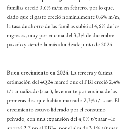
familias creció 0,6% m/m en febrero, por lo que,
dado que el gasto creció nominalmente 0,6% m/m,
la tasa de ahorro de las familias subió al 4,6% de los
ingresos, muy por encima del 3,3% de diciembre
pasado y siendo la más alta desde junio de 2024.
Buen crecimiento en 2024.
La tercera y última
estimación del 4Q24 marcó que el PBI creció 2,4%
t/t anualizado (saar), levemente por encima de las
primeras dos que habían marcado 2,3% t/t saar. El
crecimiento estuvo liderado por el consumo
privado, con una expansión del 4,0% t/t saar –le
aportó 2,7 pp al PBI–, por el alza de 3,1% t/t saar