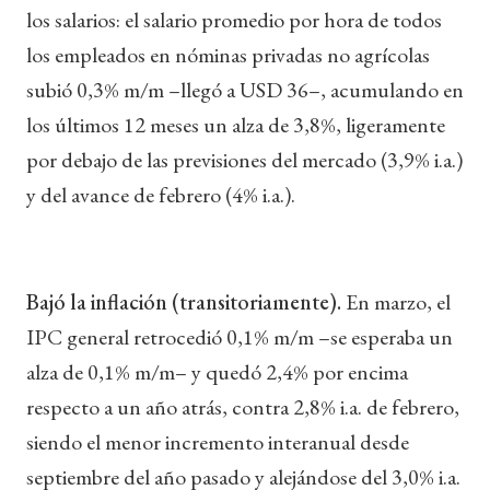
los salarios: el salario promedio por hora de todos
los empleados en nóminas privadas no agrícolas
subió 0,3% m/m –llegó a USD 36–, acumulando en
los últimos 12 meses un alza de 3,8%, ligeramente
por debajo de las previsiones del mercado (3,9% i.a.)
y del avance de febrero (4% i.a.).
Bajó la inflación (transitoriamente).
En marzo, el
IPC general retrocedió 0,1% m/m –se esperaba un
alza de 0,1% m/m– y quedó 2,4% por encima
respecto a un año atrás, contra 2,8% i.a. de febrero,
siendo el menor incremento interanual desde
septiembre del año pasado y alejándose del 3,0% i.a.