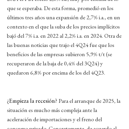
que se esperaba. De esta forma, promedió en los
últimos tres años una expansión de 2,7% i.a., en un
contexto en el que la suba de los precios implícitos
bajó del 7% i.a. en 2022 al 2,2% i.a. en 2024. Otra de
las buenas noticias que trajo el 4Q24 fue que los
beneficios de las empresas subieron 5,9% t/t (se
recuperaron de la baja de 0,4% del 3Q24) y
quedaron 6,8% por encima de los del 4Q23.
¿Empieza la recesión?
Para el arranque de 2025, la
situación es mucho más compleja ante la
aceleración de importaciones y el freno del
consumo privado. Concretamente, de acuerdo al