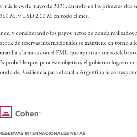
 más lejos de mayo de 2021, cuando en las primeras dos 
60 M, y USD 2.10 M en todo el mes.
nce, y considerando los pagos netos de deuda realizados 
l stock de reservas internacionales se mantiene en torno a
marilla a la meta con el FMI, que apunta a un stock bruto
 probable que, para este objetivo, el gobierno logre una
Fondo de Resiliencia para el cual a Argentina le correspo