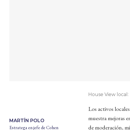
House View local:
Los activos locale
muestra mejoras en
MARTÍN POLO
de moderación, mie
Estratega en jefe de Cohen