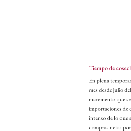
Tiempo de cosec
En plena temporada
mes desde julio d
incremento que se 
importaciones de e
intenso de lo que
compras netas por