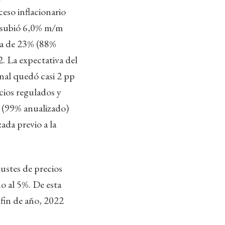
eso inflacionario
l subió 6,0% m/m
za de 23% (88%
2. La expectativa del
nal quedó casi 2 pp
cios regulados y
 (99% anualizado)
zada previo a la
ustes de precios
o al 5%. De esta
 fin de año, 2022