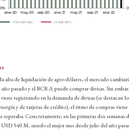
ha
 alta de liquidación de agro-dólares, el mercado cambiario
el año pasado y el BCRA puede comprar divisas. Sin embar
viene registrando en la demanda de divisas (se destacan l
nergía y de tarjetas de crédito), el ritmo de compras vien
 se esperaba. Concretamente, en las primeras dos semanas
 USD 540 M, siendo el mejor mes desde julio del año pas