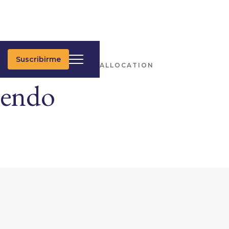
Suscribirme
IMAS NOTICIAS
ASSET ALLOCATION
iendo