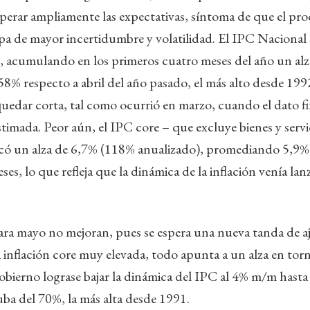
perar ampliamente las expectativas, síntoma de que el proc
apa de mayor incertidumbre y volatilidad. El IPC Naciona
, acumulando en los primeros cuatro meses del año un al
 58% respecto a abril del año pasado, el más alto desde 199
uedar corta, tal como ocurrió en marzo, cuando el dato fi
stimada. Peor aún, el IPC core – que excluye bienes y servi
rcó un alza de 6,7% (118% anualizado), promediando 5,9%
ses, lo que refleja que la dinámica de la inflación venía lan
ara mayo no mejoran, pues se espera una nueva tanda de aj
a inflación core muy elevada, todo apunta a un alza en torn
gobierno lograse bajar la dinámica del IPC al 4% m/m hasta
uba del 70%, la más alta desde 1991.