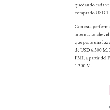
quedando cada vez
comprado USD 1.3
Con esta performa
internacionales, e
que pone una luz a
de USD 6.300 M. Es
FMI, a partir del 
1.300 M.