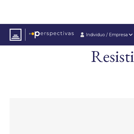
Individuo / Empresa
ARTÍCULOS
ÚLT
Resist