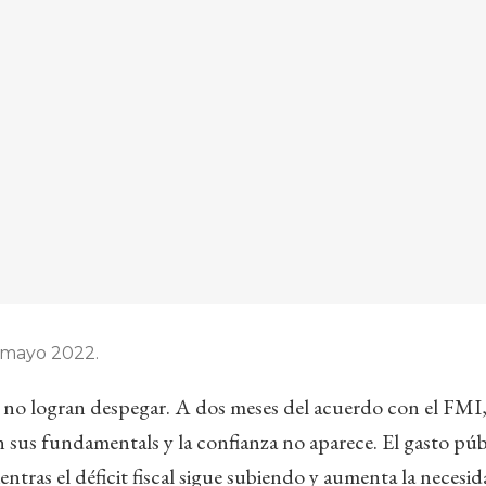
 mayo 2022.
s no logran despegar. A dos meses del acuerdo con el FMI
 sus fundamentals y la confianza no aparece. El gasto púb
ntras el déficit fiscal sigue subiendo y aumenta la necesida