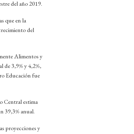
stre del año 2019.
as que en la
crecimiento del
amente Alimentos y
al de 3,9% y 4,2%,
ubro Educación fue
o Central estima
un 39,3% anual.
las proyecciones y