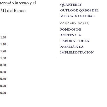
mercado interno y el
QUARTERLY
REM) del Banco
OUTLOOK Q3 2026 DEL
MERCADO GLOBAL
COMPANY GOALS
FONDOS DE
ASISTENCIA
LABORAL: DE LA
NORMA A LA
IMPLEMENTACIÓN