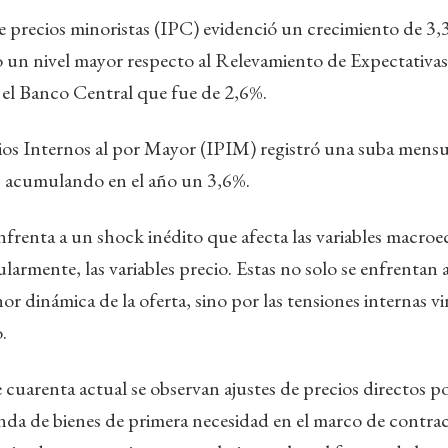
 de precios minoristas (IPC) evidenció un crecimiento de 3
o un nivel mayor respecto al Relevamiento de Expectativ
 el Banco Central que fue de 2,6%.
cios Internos al por Mayor (IPIM) registró una suba mens
o, acumulando en el año un 3,6%.
nfrenta a un shock inédito que afecta las variables macro
larmente, las variables precio. Estas no solo se enfrentan 
or dinámica de la oferta, sino por las tensiones internas v
.
e cuarenta actual se observan ajustes de precios directos p
a de bienes de primera necesidad en el marco de contracc