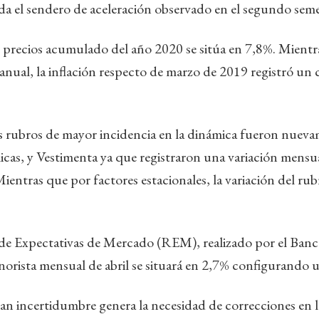
a el sendero de aceleración observado en el segundo seme
e precios acumulado del año 2020 se sitúa en 7,8%. Mientr
nual, la inflación respecto de marzo de 2019 registró un 
os rubros de mayor incidencia en la dinámica fueron nuev
icas, y Vestimenta ya que registraron una variación mensu
ientras que por factores estacionales, la variación del r
 de Expectativas de Mercado (REM), realizado por el Banc
inorista mensual de abril se situará en 2,7% configurando 
ran incertidumbre genera la necesidad de correcciones en 