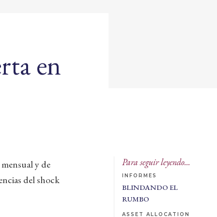
rta en
Para seguir leyendo...
n mensual y de
INFORMES
encias del shock
BLINDANDO EL
RUMBO
ASSET ALLOCATION