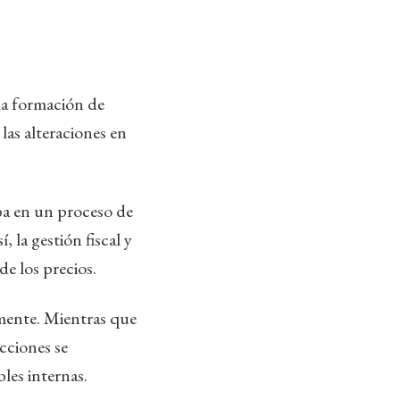
la formación de
las alteraciones en
aba en un proceso de
 la gestión fiscal y
e los precios.
amente. Mientras que
cciones se
les internas.