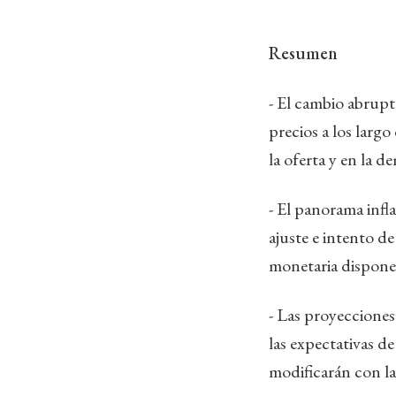
Resumen
- El cambio abrupt
precios a los largo
la oferta y en la d
- El panorama infl
ajuste e intento de
monetaria disponen
- Las proyecciones
las expectativas d
modificarán con la