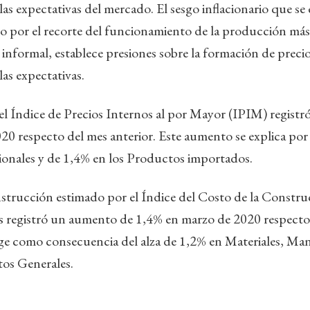
as expectativas del mercado. El sesgo inflacionario que se e
 por el recorte del funcionamiento de la producción más 
 informal, establece presiones sobre la formación de precio
las expectativas.
 del Índice de Precios Internos al por Mayor (IPIM) regist
0 respecto del mes anterior. Este aumento se explica por
ionales y de 1,4% en los Productos importados.
onstrucción estimado por el Índice del Costo de la Constru
 registró un aumento de 1,4% en marzo de 2020 respecto 
rge como consecuencia del alza de 1,2% en Materiales, Ma
tos Generales.