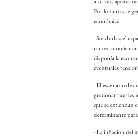
a su vez, ajustes 
Por lo tanto, se ge
económica.
- Sin dudas, el esp
una economía con s
disponía la econom
eventuales tension
- El escenario de 
gestionar fuertes 
que se extiendan e
determinante para 
- La inflación del