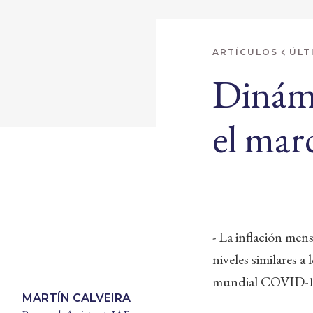
ARTÍCULOS
ÚLT
Dinámi
el mar
- La inflación men
niveles similares 
mundial COVID-1
MARTÍN CALVEIRA