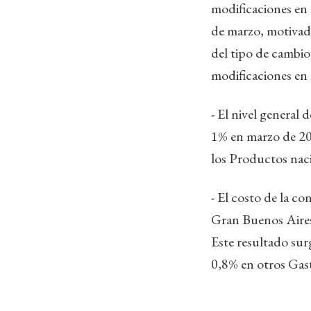
modificaciones en l
de marzo, motivado
del tipo de cambio
modificaciones en 
- El nivel general
1% en marzo de 202
los Productos nac
- El costo de la c
Gran Buenos Aires
Este resultado su
0,8% en otros Gas