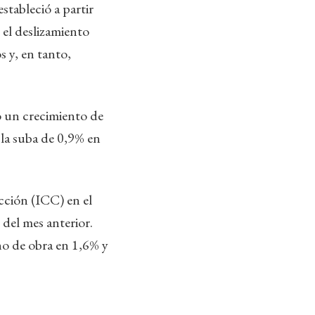
stableció a partir
el deslizamiento
s y, en tanto,
ró un crecimiento de
 la suba de 0,9% en
cción (ICC) en el
del mes anterior.
no de obra en 1,6% y