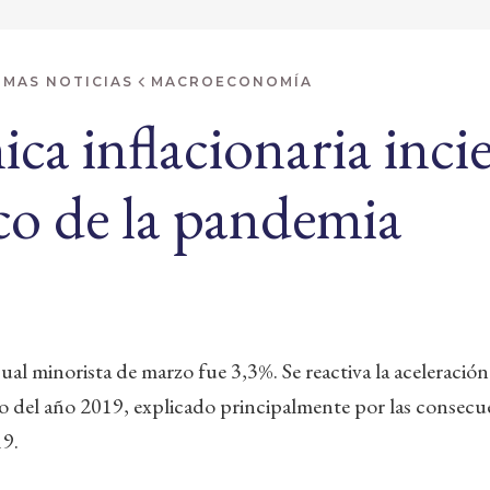
IMAS NOTICIAS
MACROECONOMÍA
ca inflacionaria incie
co de la pandemia
sual minorista de marzo fue 3,3%. Se reactiva la aceleració
a lo del año 2019, explicado principalmente por las consecu
9.