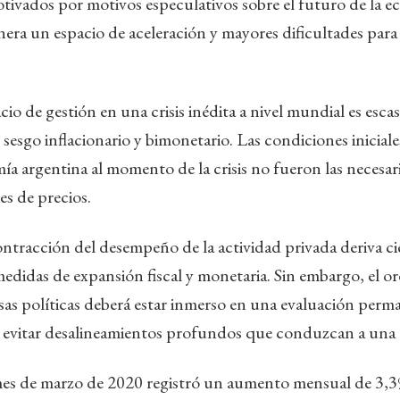
motivados por motivos especulativos sobre el futuro de la e
nera un espacio de aceleración y mayores dificultades para 
acio de gestión en una crisis inédita a nivel mundial es esc
esgo inflacionario y bimonetario. Las condiciones iniciale
ía argentina al momento de la crisis no fueron las necesar
es de precios.
contracción del desempeño de la actividad privada deriva ci
medidas de expansión fiscal y monetaria. Sin embargo, el o
sas políticas deberá estar inmerso en una evaluación perm
evitar desalineamientos profundos que conduzcan a una cri
 mes de marzo de 2020 registró un aumento mensual de 3,3