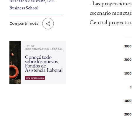
Research Assistant, IAE
- Las proyecciones
Business School
escenario monetar
Central proyecta u
Compartir nota