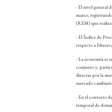
- El nivel general
marzo, registrand
(REM) que realiza
- El Índice de Pre
respecto a febrer
- La economía se e
conjunto y, particu
directas por la men
mercado cambiario
- En el contexto d
temporal de demand