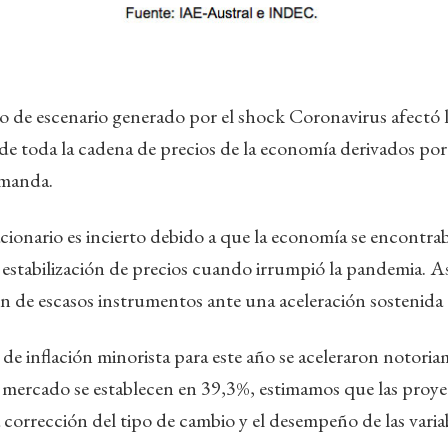
o de escenario generado por el shock Coronavirus afectó 
 de toda la cadena de precios de la economía derivados por 
emanda.
acionario es incierto debido a que la economía se encontr
 estabilización de precios cuando irrumpió la pandemia. Así,
 de escasos instrumentos ante una aceleración sostenida d
 de inflación minorista para este año se aceleraron notori
e mercado se establecen en 39,3%, estimamos que las proye
 corrección del tipo de cambio y el desempeño de las variab