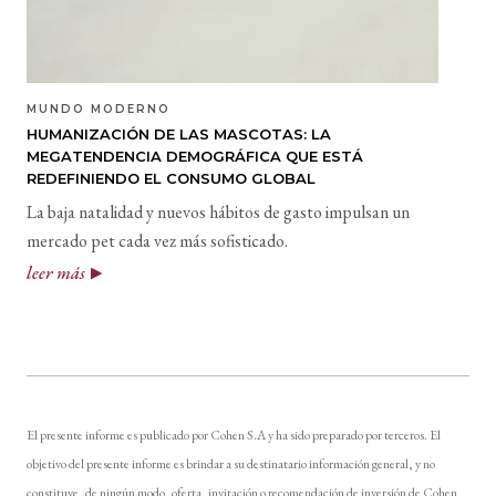
MUNDO MODERNO
HUMANIZACIÓN DE LAS MASCOTAS: LA
MEGATENDENCIA DEMOGRÁFICA QUE ESTÁ
REDEFINIENDO EL CONSUMO GLOBAL
La baja natalidad y nuevos hábitos de gasto impulsan un
mercado pet cada vez más sofisticado.
leer más
El presente informe es publicado por Cohen S.A y ha sido preparado por terceros. El
objetivo del presente informe es brindar a su destinatario información general, y no
constituye, de ningún modo, oferta, invitación o recomendación de inversión de Cohen