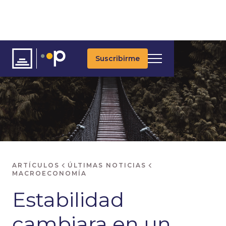
Suscribirme
ARTÍCULOS
ÚLTIMAS NOTICIAS
MACROECONOMÍA
Estabilidad
cambiara en un