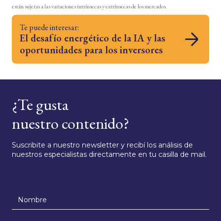
están sujetas a las variaciones intrínsecas y extrínsecas de los mercados.
Te puede interesar:
El desafío energético de la IA y las
oportunidades para los inversores
¿Te gusta
nuestro contenido?
Suscribite a nuestro newsletter y recibí los análisis de
nuestros especialistas directamente en tu casilla de mail.