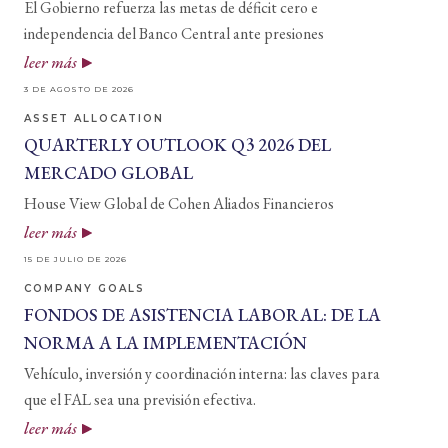
El Gobierno refuerza las metas de déficit cero e
independencia del Banco Central ante presiones
leer más
3 DE AGOSTO DE 2026
ASSET ALLOCATION
QUARTERLY OUTLOOK Q3 2026 DEL
MERCADO GLOBAL
House View Global de Cohen Aliados Financieros
leer más
15 DE JULIO DE 2026
COMPANY GOALS
FONDOS DE ASISTENCIA LABORAL: DE LA
NORMA A LA IMPLEMENTACIÓN
Vehículo, inversión y coordinación interna: las claves para
que el FAL sea una previsión efectiva.
leer más