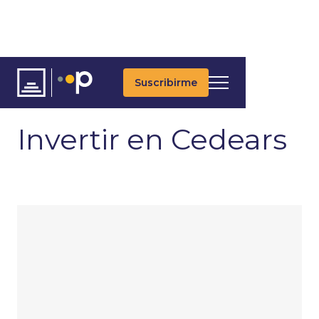
Suscribirme
ARTÍCULOS
ÚLTIMAS NOTICIAS
ESTRATEGIAS DE INVERSIÓN
Invertir en Cedears