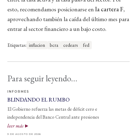
esto, recomendamos posicionarse en
la cartera F
,
aprovechando también la caída del último mes para
entrar al sector financiero a un bajo costo.
Etiquetas:
inflacion
bcra
cedears
fed
Para seguir leyendo...
INFORMES
BLINDANDO EL RUMBO
El Gobierno refuerza las metas de déficit cero e
independencia del Banco Central ante presiones
leer más
3 DE AGOSTO DE 2026