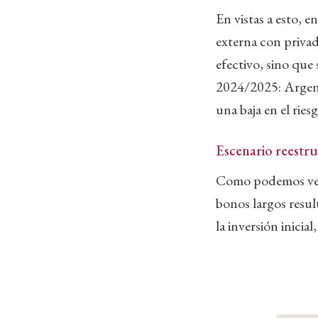
En vistas a esto, e
externa con privad
efectivo, sino que
2024/2025: Argenti
una baja en el ries
Escenario reestr
Como podemos ver,
bonos largos resu
la inversión inici