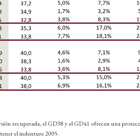
rsión recuperada, el GD38 y el GD41 ofrecen una protecc
tener el indenture 2005.