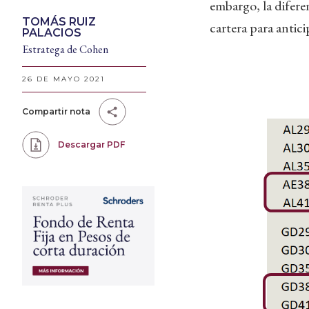
embargo, la difere
TOMÁS RUIZ
cartera para antici
PALACIOS
Estratega de Cohen
26 DE MAYO 2021
Compartir nota
Descargar PDF