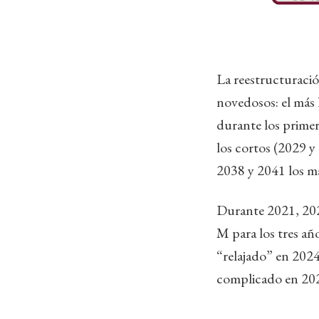
La reestructuraci
novedosos: el más 
durante los primer
los cortos (2029 y
2038 y 2041 los má
Durante 2021, 202
M para los tres añ
“relajado” en 2024
complicado en 202