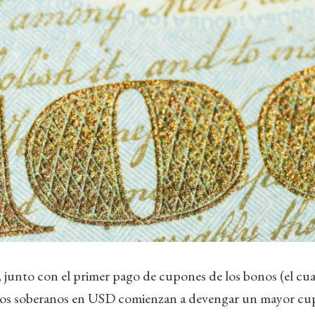
o, junto con el primer pago de cupones de los bonos (el cua
nos soberanos en USD comienzan a devengar un mayor cup