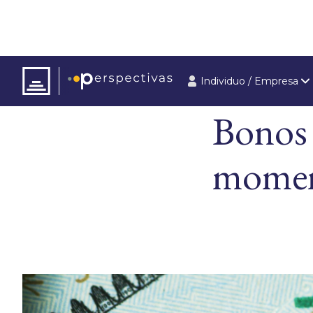
Individuo / Empresa
ARTÍCULOS
ÚLT
Bonos 
momen