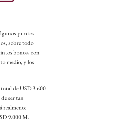
 algunos puntos
nos, sobre todo
tintos bonos, con
to medio, y los
n total de USD 3.600
 de ser tan
á realmente
USD 9.000 M.