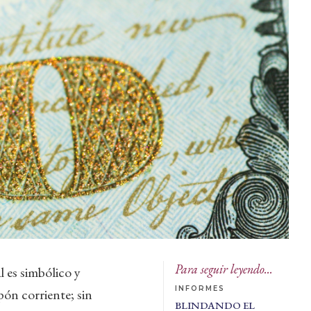
Para seguir leyendo...
l es simbólico y
INFORMES
ón corriente; sin
BLINDANDO EL