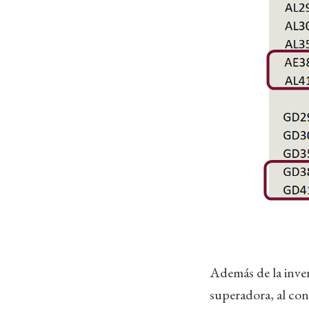
Además de la inve
superadora, al con