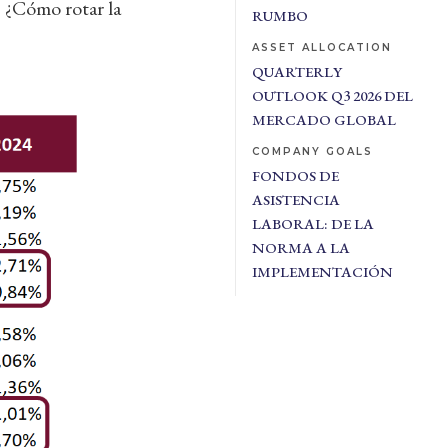
. ¿Cómo rotar la
RUMBO
ASSET ALLOCATION
QUARTERLY
OUTLOOK Q3 2026 DEL
MERCADO GLOBAL
COMPANY GOALS
FONDOS DE
ASISTENCIA
LABORAL: DE LA
NORMA A LA
IMPLEMENTACIÓN