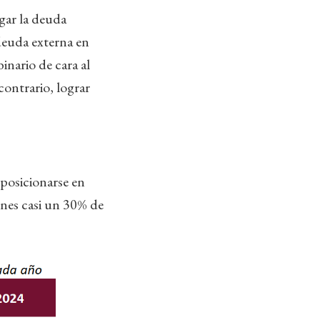
agar la deuda
deuda externa en
inario de cara al
ontrario, lograr
posicionarse en
nes casi un 30% de