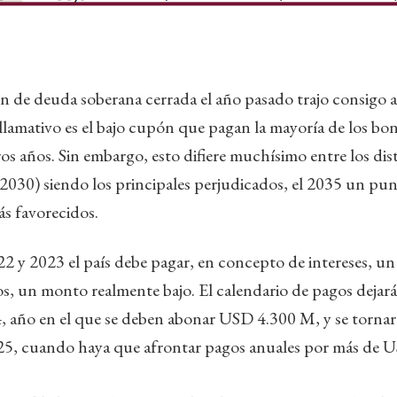
ón de deuda soberana cerrada el año pasado trajo consigo
llamativo es el bajo cupón que pagan la mayoría de los bo
os años. Sin embargo, esto difiere muchísimo entre los dis
 2030) siendo los principales perjudicados, el 2035 un pun
s favorecidos.
2 y 2023 el país debe pagar, en concepto de intereses, u
os, un monto realmente bajo. El calendario de pagos dejará
, año en el que se deben abonar USD 4.300 M, y se tornar
5, cuando haya que afrontar pagos anuales por más de 