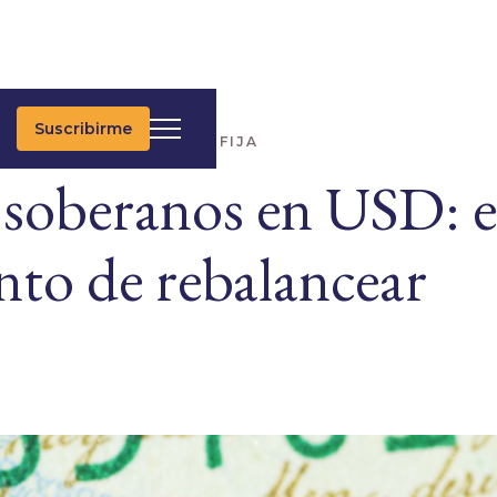
Suscribirme
IMAS NOTICIAS
RENTA FIJA
soberanos en USD: e
to de rebalancear