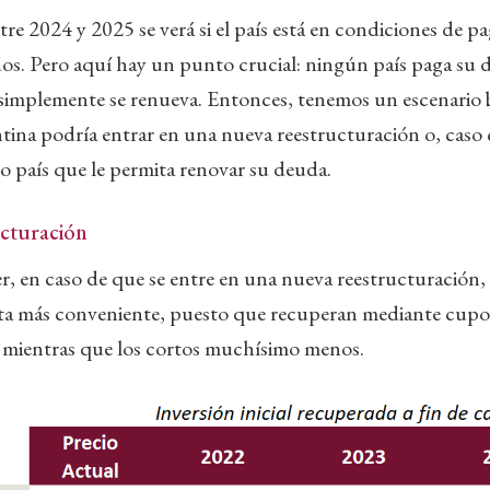
ntre 2024 y 2025 se verá si el país está en condiciones de p
os. Pero aquí hay un punto crucial: ningún país paga su 
 simplemente se renueva. Entonces, tenemos un escenario b
na podría entrar en una nueva reestructuración o, caso c
go país que le permita renovar su deuda.
ucturación
 en caso de que se entre en una nueva reestructuración, 
lta más conveniente, puesto que recuperan mediante cupo
al, mientras que los cortos muchísimo menos.