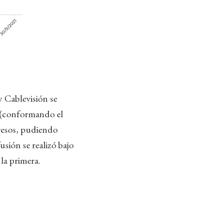
 Cablevisión se
 (conformando el
gresos, pudiendo
usión se realizó bajo
la primera.