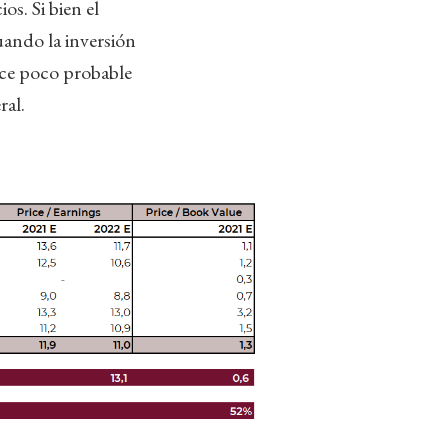
os. Si bien el
uando la inversión
uce poco probable
ral.