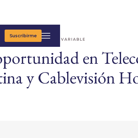
Suscribirme
IMAS NOTICIAS
RENTA VARIABLE
oportunidad en Tele
ina y Cablevisión H