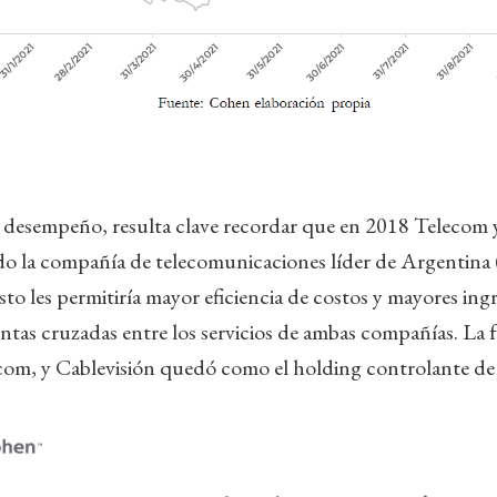
 desempeño, resulta clave recordar que en 2018 Telecom y
do la compañía de telecomunicaciones líder de Argentina
sto les permitiría mayor eficiencia de costos y mayores in
entas cruzadas entre los servicios de ambas compañías. La f
com, y Cablevisión quedó como el holding controlante de 