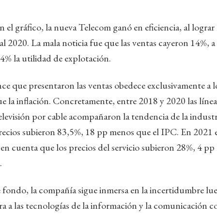
 el gráfico, la nueva Telecom ganó en eficiencia, al lograr
l 2020. La mala noticia fue que las ventas cayeron 14%, a
4% la utilidad de explotación.
e que presentaron las ventas obedece exclusivamente a lo
 la inflación. Concretamente, entre 2018 y 2020 las líneas 
televisión por cable acompañaron la tendencia de la industr
precios subieron 83,5%, 18 pp menos que el IPC. En 2021 
en cuenta que los precios del servicio subieron 28%, 4 pp
.
 fondo, la compañía sigue inmersa en la incertidumbre lu
a a las tecnologías de la información y la comunicación c