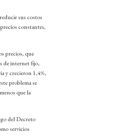
 reducir sus costos
 precios constantes,
s precios, que
de internet fijo,
ia y crecieron 1,4%,
este problema se
 menos que la
ego del Decreto
omo servicios