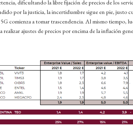
ncia, dificultando la libre fijación de precios de los servici
dido por la justicia, la incertidumbre sigue en pie, justo c
a 5G comienza a tomar trascendencia. Al mismo tiempo, l
 realizar ajustes de precios por encima de la inflación gene