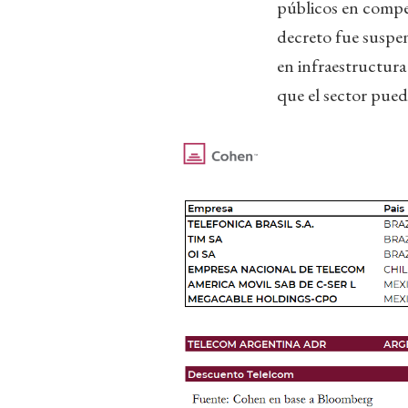
públicos en compete
decreto fue suspen
en infraestructur
que el sector pueda