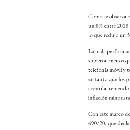
Como se observa en
un 8% entre 2018 a
lo que redujo un 5
La mala performanc
subieron menos que
telefonía móvil y 
en tanto que los 
acentúa, teniendo 
inflación minorista
Con este marco de
690/20, que declar