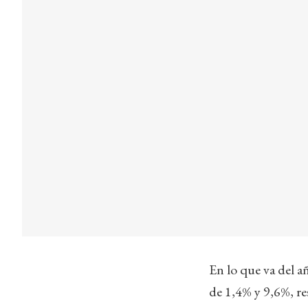
En lo que va del a
de 1,4% y 9,6%, re