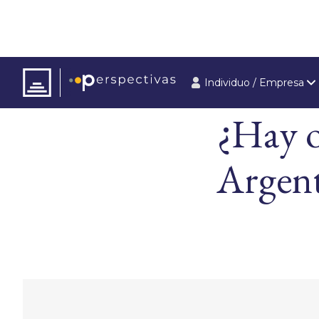
Individuo / Empresa
ARTÍCULOS
ÚLT
¿Hay 
Argent