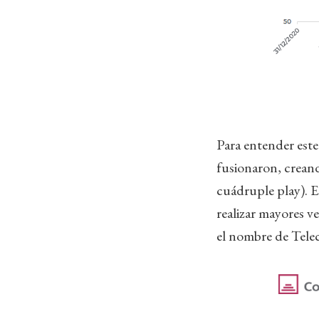
Para entender este
fusionaron, crean
cuádruple play). E
realizar mayores v
el nombre de Tele