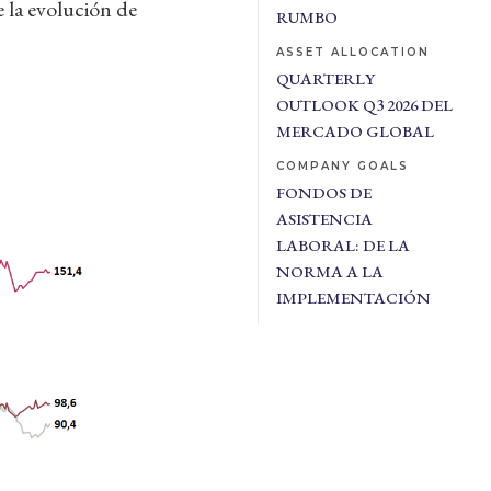
e la evolución de
RUMBO
ASSET ALLOCATION
QUARTERLY
OUTLOOK Q3 2026 DEL
MERCADO GLOBAL
COMPANY GOALS
FONDOS DE
ASISTENCIA
LABORAL: DE LA
NORMA A LA
IMPLEMENTACIÓN