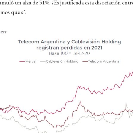
uló un alza de 51%. ¿Es justificada esta disociación entr
emos que sí.