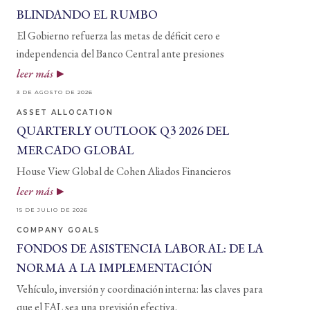
BLINDANDO EL RUMBO
El Gobierno refuerza las metas de déficit cero e
independencia del Banco Central ante presiones
leer más
3 DE AGOSTO DE 2026
ASSET ALLOCATION
QUARTERLY OUTLOOK Q3 2026 DEL
MERCADO GLOBAL
House View Global de Cohen Aliados Financieros
leer más
15 DE JULIO DE 2026
COMPANY GOALS
FONDOS DE ASISTENCIA LABORAL: DE LA
NORMA A LA IMPLEMENTACIÓN
Vehículo, inversión y coordinación interna: las claves para
que el FAL sea una previsión efectiva.