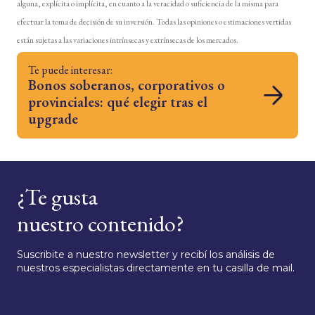
alguna, explícita o implícita, en cuanto a la veracidad o suficiencia de la misma para
efectuar la toma de decisión de su inversión. Todas las opiniones o estimaciones vertidas
están sujetas a las variaciones intrínsecas y extrínsecas de los mercados.
Te puede interesar:
Bonos soberanos, corporativos o
provinciales: qué elegir tras el
upgrade
¿Te gusta
nuestro contenido?
Suscribite a nuestro newsletter y recibí los análisis de
nuestros especialistas directamente en tu casilla de mail.