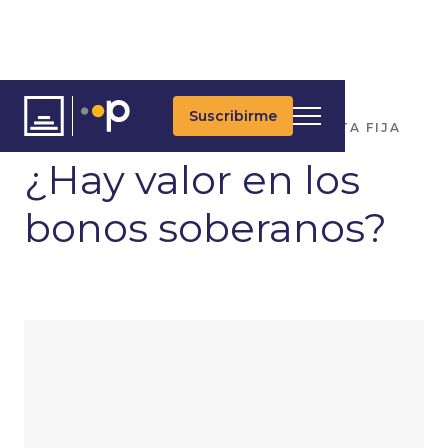
Suscribirme
ARTÍCULOS
ÚLTIMAS NOTICIAS
RENTA FIJA
¿Hay valor en los
bonos soberanos?