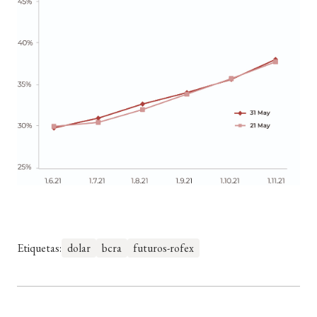
Etiquetas:
dolar
bcra
futuros-rofex