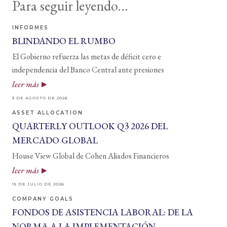
Para seguir leyendo...
INFORMES
BLINDANDO EL RUMBO
El Gobierno refuerza las metas de déficit cero e
independencia del Banco Central ante presiones
leer más
3 DE AGOSTO DE 2026
ASSET ALLOCATION
QUARTERLY OUTLOOK Q3 2026 DEL
MERCADO GLOBAL
House View Global de Cohen Aliados Financieros
leer más
15 DE JULIO DE 2026
COMPANY GOALS
FONDOS DE ASISTENCIA LABORAL: DE LA
NORMA A LA IMPLEMENTACIÓN