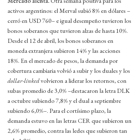
Mercado alcista.
Otra semana positiva para los
activos argentinos: el Merval subió 8% en dólares –
cerró en USD 760– e igual desempeño tuvieron los
bonos soberanos que tuvieron alzas de hasta 10%.
Desde el 12 de abril, los bonos soberanos en
moneda extranjera subieron 14% y las acciones
18%. En el mercado de pesos, la demanda por
cobertura cambiaria volvió a subir y los duales y los
dollar-linked
volvieron a liderar los retornos, con
subas promedio de 3,0% –destacaron la letra DLK
a octubre subiendo 7,8% y el dual a septiembre
subiendo 6,0%–. Para el cortísimo plazo, la
demanda estuvo en las letras CER que subieron un
2,6% promedio, contra las ledes que subieron tan