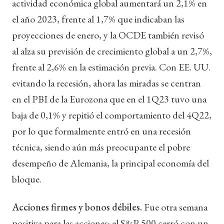
actividad económica global aumentará un 2,1% en
el año 2023, frente al 1,7% que indicaban las
proyecciones de enero, y la OCDE también revisó
al alza su previsión de crecimiento global a un 2,7%,
frente al 2,6% en la estimación previa. Con EE. UU.
evitando la recesión, ahora las miradas se centran
en el PBI de la Eurozona que en el 1Q23 tuvo una
baja de 0,1% y repitió el comportamiento del 4Q22,
por lo que formalmente entró en una recesión
técnica, siendo aún más preocupante el pobre
desempeño de Alemania, la principal economía del
bloque.
Acciones firmes y bonos débiles.
Fue otra semana
positiva para las acciones: el S&P 500 cerró con un