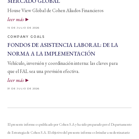
MERCADO GLOBAL
House View Global de Cohen Aliados Financieros
leer más
15 DE JULIO DE 2026
COMPANY GOALS
FONDOS DE ASISTENCIA LABORAL: DE LA
NORMA A LA IMPLEMENTACIÓN
Vehículo, inversión y coordinación interna: las claves para
que el FAL sea una previsión efectiva.
leer más
31 DE JULIO DE 2026
El presente informe es publicado por Cohen S.A y ha sido preparado por el Departamento
de Estrategia de Cohen S.A. El objetivo del presente informe es brindar a su destinatario