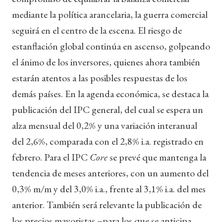
mediante la política arancelaria, la guerra comercial
seguirá en el centro de la escena. El riesgo de
estanflación global continúa en ascenso, golpeando
el ánimo de los inversores, quienes ahora también
estarán atentos a las posibles respuestas de los
demás países. En la agenda económica, se destaca la
publicación del IPC general, del cual se espera un
alza mensual del 0,2% y una variación interanual
del 2,6%, comparada con el 2,8% i.a. registrado en
febrero. Para el IPC
Core
se prevé que mantenga la
tendencia de meses anteriores, con un aumento del
0,3% m/m y del 3,0% i.a., frente al 3,1% i.a. del mes
anterior. También será relevante la publicación de
los precios mayoristas –para los que se anticipa