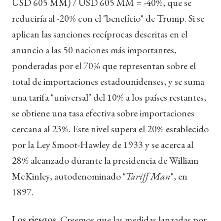
USD 605 MM) / USD 605 MM = -40%, que se
reduciría al -20% con el "beneficio" de Trump. Si se
aplican las sanciones recíprocas descritas en el
anuncio a las 50 naciones más importantes,
ponderadas por el 70% que representan sobre el
total de importaciones estadounidenses, y se suma
una tarifa "universal" del 10% a los países restantes,
se obtiene una tasa efectiva sobre importaciones
cercana al 23%. Este nivel supera el 20% establecido
por la Ley Smoot-Hawley de 1933 y se acerca al
28% alcanzado durante la presidencia de William
McKinley, autodenominado "
Tariff Man
", en
1897.
Los riesgos.
Creemos que las medidas lanzadas por