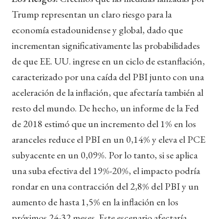
Trump representan un claro riesgo para la
economía estadounidense y global, dado que
incrementan significativamente las probabilidades
de que EE. UU. ingrese en un ciclo de estanflación,
caracterizado por una caída del PBI junto con una
aceleración de la inflación, que afectaría también al
resto del mundo. De hecho, un informe de la Fed
de 2018 estimó que un incremento del 1% en los
aranceles reduce el PBI en un 0,14% y eleva el PCE
subyacente en un 0,09%. Por lo tanto, si se aplica
una suba efectiva del 19%-20%, el impacto podría
rondar en una contracción del 2,8% del PBI y un
aumento de hasta 1,5% en la inflación en los
próximos 24-32 meses. Este escenario afectaría