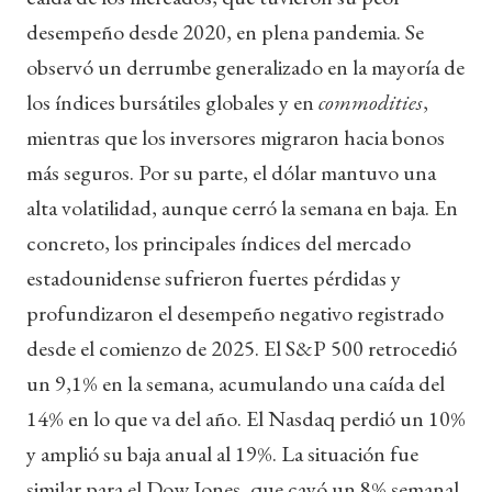
desempeño desde 2020, en plena pandemia. Se
observó un derrumbe generalizado en la mayoría de
los índices bursátiles globales y en
commodities
,
mientras que los inversores migraron hacia bonos
más seguros. Por su parte, el dólar mantuvo una
alta volatilidad, aunque cerró la semana en baja. En
concreto, los principales índices del mercado
estadounidense sufrieron fuertes pérdidas y
profundizaron el desempeño negativo registrado
desde el comienzo de 2025. El S&P 500 retrocedió
un 9,1% en la semana, acumulando una caída del
14% en lo que va del año. El Nasdaq perdió un 10%
y amplió su baja anual al 19%. La situación fue
similar para el Dow Jones, que cayó un 8% semanal,