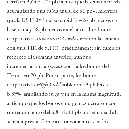
cerró en 3,64% –27 pb menos que la semana previa,
acumulando una caída anual de 61 pb–, mientras
que la UST10Y finalizó en 4,0% –26 pb menos en
la semana y 58 pb menos en el año–. Los bonos
corporativos
Investment Grade
cerraron la semana
con una TIR de 5,14%, prácticamente sin cambios
respecto a la semana anterior, aunque
incrementaron su
spread
contra los bonos del
Tesoro en 20 pb. Por su parte, los bonos
corporativos
High Yield
subieron 73 pb hasta
8,39%, ampliando su
spread
en la misma magnitud,
al tiempo que los bonos emergentes cerraron con
un rendimiento del 6,81%, 11 pb por encima de la
semana previa. Con estos movimientos, en los